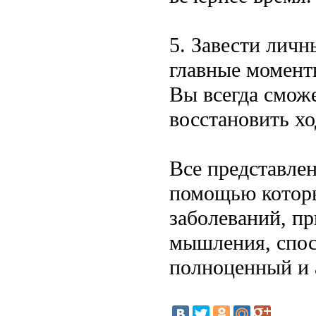
5. Завести личн
главные момент
Вы всегда сможе
восстановить хо
Все представле
помощью которы
заболеваний, п
мышления, спос
полноценный и 