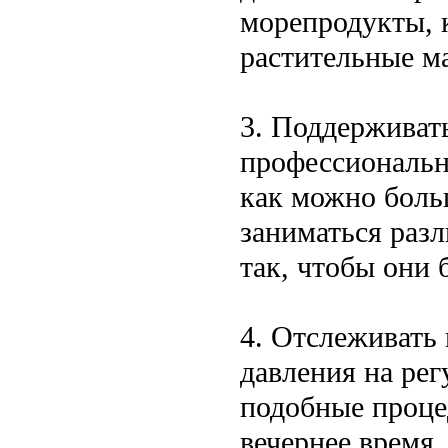
морепродукты, 
растительные ма
3. Поддерживат
профессиональн
как можно боль
заниматься раз
так, чтобы они
4. Отслеживать 
давления на рег
подобные проце
вечернее время.