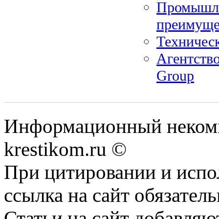
Промышле
преимуще
Техническ
Агентств
Group
Информационный некомме
krestikom.ru ©
При цитировании и испо
ссылка на сайт обязатель
Статьи на сайт добавляю