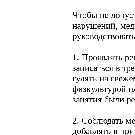
Чтобы не допус
нарушений, мед
руководствоват
1. Проявлять р
записаться в т
гулять на свеже
физкультурой ил
занятия были р
2. Соблюдать м
добавлять в пр