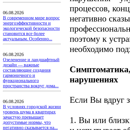
процессов, конц
06.08.2026
негативно сказ
В современном мире вопрос
энергоэффективности и
профессиональн
экологической безопасности
становится все более
поэтому к устр
актуальным. Особенно...
необходимо подх
06.08.2026
Озеленение и ландшафтный
дизайн — важные
Симптоматика,
составляющие создания
гармоничного и
нарушениях
функционального
пространства вокруг дома...
Если Вы вдруг з
06.08.2026
В условиях городской жизни
уровень шума в квартирах
зачастую превышает
1. Вы или близк
допустимые нормы, что
негативно сказывается на...