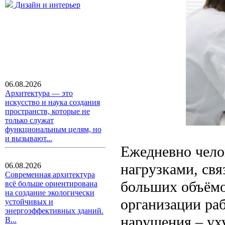
Дизайн и интерьер
06.08.2026
Архитектура — это
искусство и наука создания
пространств, которые не
только служат
функциональным целям, но
и вызывают...
Ежедневно чело
нагрузками, св
06.08.2026
Современная архитектура
больших объёмо
всё больше ориентирована
на создание экологически
организации ра
устойчивых и
энергоэффективных зданий.
нарушения – ух
В...