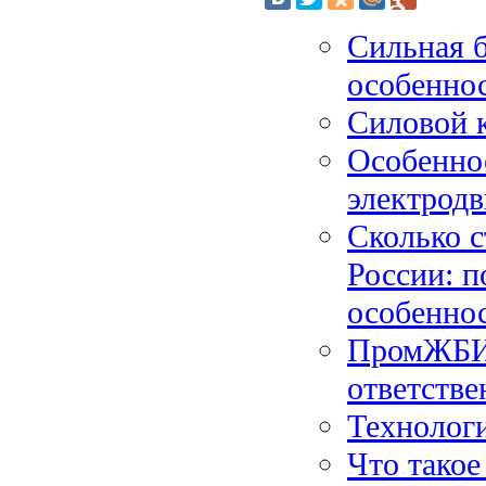
Сильная б
особенно
Силовой к
Особенно
электродв
Сколько с
России: п
особенно
ПромЖБИ:
ответстве
Технологи
Что такое