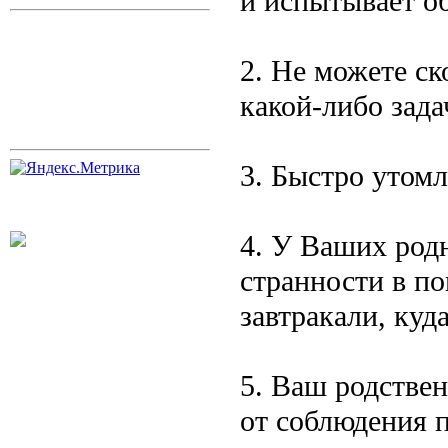
и испытывает о
2. Не можете с
какой-либо зада
3. Быстро утомл
4. У Ваших род
странности в п
завтракали, куд
5. Ваш родстве
от соблюдения 