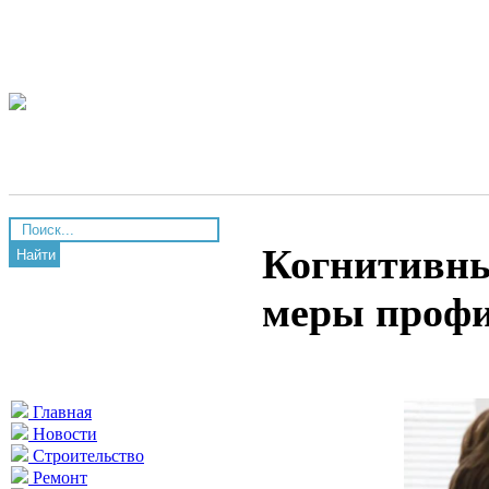
Когнитивны
Найти
меры проф
Главная
Новости
Строительство
Ремонт