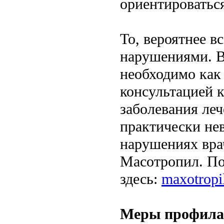
ориентироваться
То, вероятнее в
нарушениями. В 
необходимо как
консультацией 
заболевания леч
практически не
нарушениях вра
Масотропил. По
здесь:
maxotropi
Меры профилак