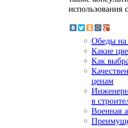
использования с
Обеды на 
Какие цве
Как выбра
Качестве
ценам
Инженерн
в строите
Военная 
Преимуще