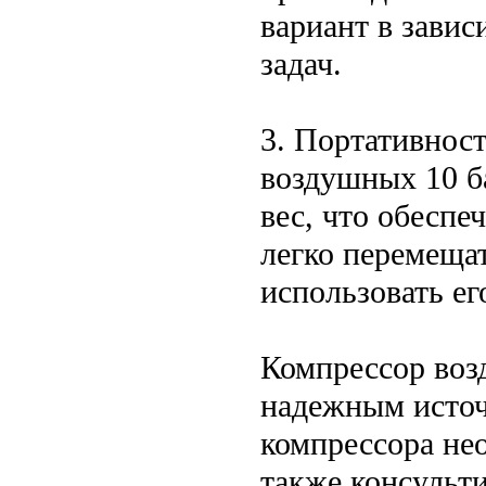
вариант в завис
задач.
3. Портативнос
воздушных 10 б
вес, что обеспе
легко перемещат
использовать ег
Компрессор воз
надежным источ
компрессора нео
также консульти