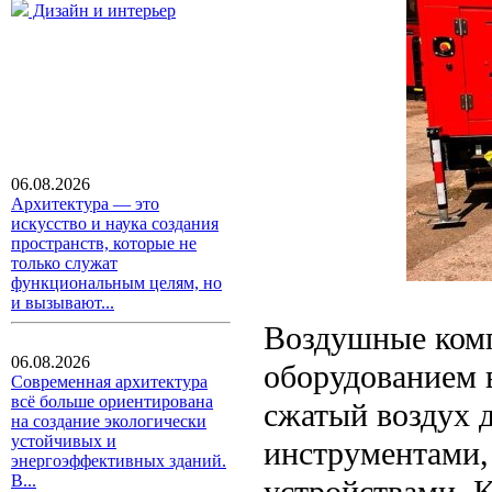
Дизайн и интерьер
06.08.2026
Архитектура — это
искусство и наука создания
пространств, которые не
только служат
функциональным целям, но
и вызывают...
Воздушные ком
06.08.2026
оборудованием в
Современная архитектура
всё больше ориентирована
сжатый воздух 
на создание экологически
устойчивых и
инструментами,
энергоэффективных зданий.
В...
устройствами. 