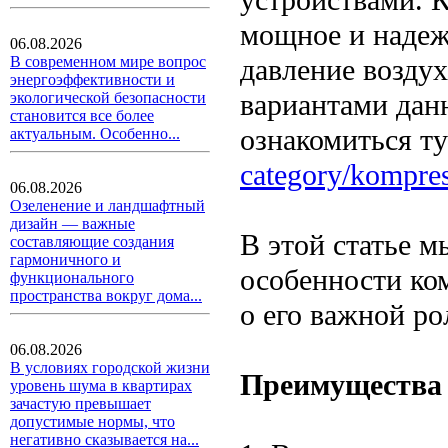
мощное и надеж
06.08.2026
давление возду
В современном мире вопрос
энергоэффективности и
вариантами дан
экологической безопасности
становится все более
ознакомиться т
актуальным. Особенно...
category/kompre
06.08.2026
Озеленение и ландшафтный
дизайн — важные
В этой статье 
составляющие создания
гармоничного и
особенности ко
функционального
пространства вокруг дома...
о его важной ро
06.08.2026
В условиях городской жизни
Преимущества 
уровень шума в квартирах
зачастую превышает
допустимые нормы, что
негативно сказывается на...