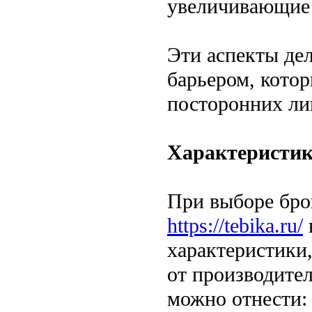
увеличивающие 
Эти аспекты де
барьером, кото
посторонних ли
Характеристи
При выборе бро
https://tebika.ru/
характеристики,
от производите
можно отнести: