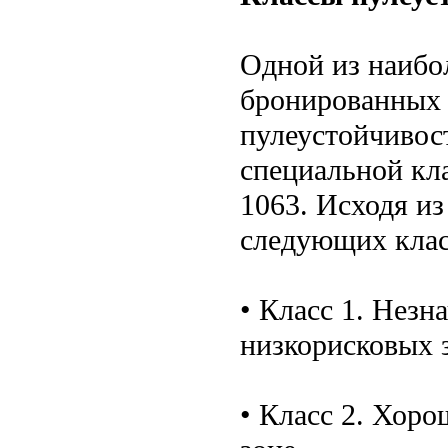
Одной из наибо
бронированных 
пулеустойчивост
специальной кл
1063. Исходя и
следующих клас
• Класс 1. Незн
низкорисковых 
• Класс 2. Хоро