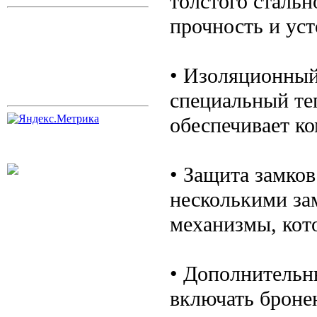
толстого стальн
прочность и ус
• Изоляционный
специальный те
обеспечивает к
• Защита замко
несколькими за
механизмы, кот
• Дополнительн
включать бронен