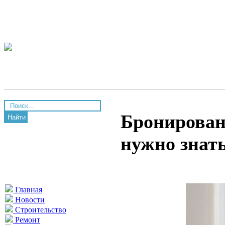
Бронирован
Найти
нужно знат
Главная
Новости
Строительство
Ремонт