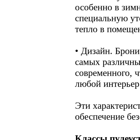
особенно в зим
специальную у
тепло в помеще
• Дизайн. Брон
самых различных
современного, ч
любой интерьер
Эти характерис
обеспечение без
Классы пулеус