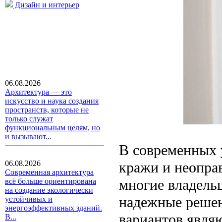
Дизайн и интерьер
06.08.2026
Архитектура — это
искусство и наука создания
пространств, которые не
только служат
функциональным целям, но
и вызывают...
В современных у
кражи и неопра
06.08.2026
Современная архитектура
многие владель
всё больше ориентирована
на создание экологически
надежные решен
устойчивых и
энергоэффективных зданий.
вариантов явля
В...