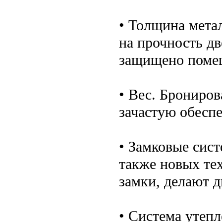
• Толщина мета
на прочность дв
защищено поме
• Вес. Брониров
зачастую обесп
• Замковые сис
также новых те
замки, делают д
• Система утеп