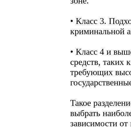
зоне.
• Класс 3. Подх
криминальной а
• Класс 4 и вы
средств, таких 
требующих высо
государственны
Такое разделен
выбрать наибол
зависимости от 