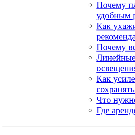
Почему пл
удобным 
Как ухажи
рекоменд
Почему в
Линейные
освещени
Как усиле
сохранять
Что нужно
Где аренд