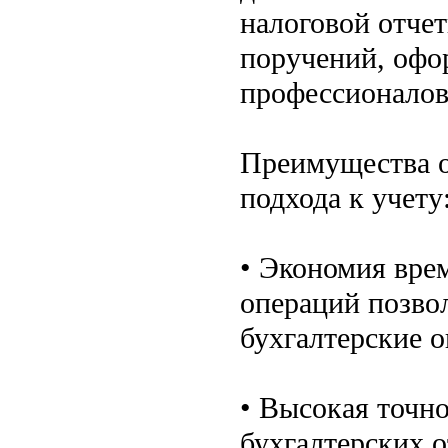
налоговой отче
поручений, офо
профессионалов,
Преимущества о
подхода к учету
• Экономия вре
операций позвол
бухгалтерские о
• Высокая точн
бухгалтерских 