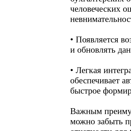
человеческих о
невнимательнос
• Появляется в
и обновлять дан
• Легкая интегр
обеспечивает а
быстрое формир
Важным преимущ
можно забыть п