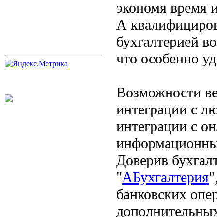
экономя время 
А квалифициров
бухгалтерией в
что особенно у
Возможности ве
интеграции с лю
интеграции с он
информационный
Доверив бухгал
"
АБухгалтерия
"
банковских опер
дополнительных