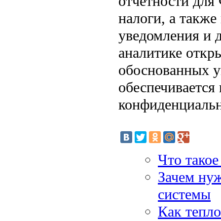
отчетности для
налоги, а такж
уведомления и 
аналитике откр
обоснованных у
обеспечивается
конфиденциальн
Что такое
Зачем нуж
системы
Как тепло