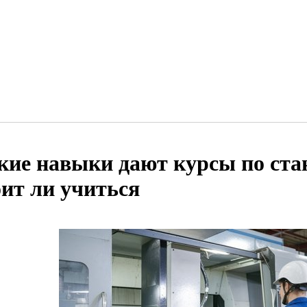
кие навыки дают курсы по ста
оит ли учиться