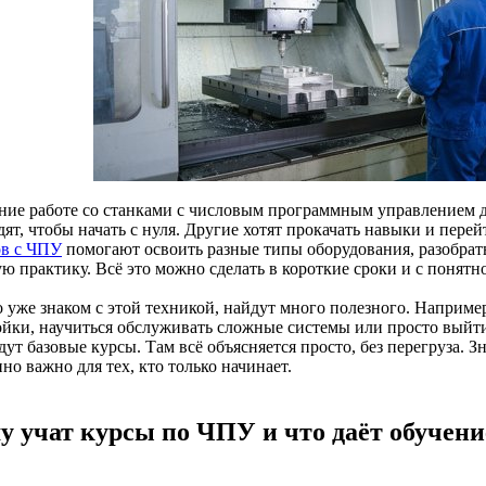
ние работе со станками с числовым программным управлением 
ят, чтобы начать с нуля. Другие хотят прокачать навыки и пере
ов с ЧПУ
помогают освоить разные типы оборудования, разобрат
ю практику. Всё это можно сделать в короткие сроки и с понятн
то уже знаком с этой техникой, найдут много полезного. Наприм
ойки, научиться обслуживать сложные системы или просто выйт
ут базовые курсы. Там всё объясняется просто, без перегруза. 
но важно для тех, кто только начинает.
у учат курсы по ЧПУ и что даёт обучени