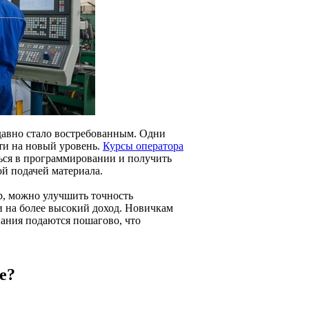
давно стало востребованным. Одни
йти на новый уровень.
Курсы оператора
ься в программировании и получить
ой подачей материала.
ер, можно улучшить точность
и на более высокий доход. Новичкам
Знания подаются пошагово, что
е?