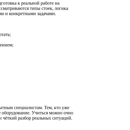
готовка к реальной работе на
ассматриваются типы стоек, логика
ми и конкретными задачами.
отать;
ением;
пытным специалистам. Тем, кто уже
ое оборудование. Учиться можно очно
и чёткий разбор реальных ситуаций.