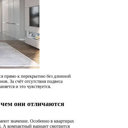
ся прямо к перекрытию без длинной
ов. За счёт отсутствия подвеса
няется и это чувствуется.
 чем они отличаются
меют значение. Особенно в квартирах
м. А компактный вариант смотрится