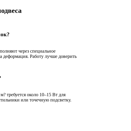
подвеса
лок?
ыполняют через специальное
на деформация. Работу лучше доверить
?
м? требуется около 10–15 Вт для
тильники или точечную подсветку.