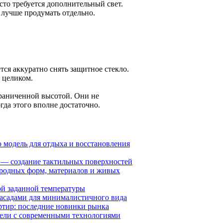
сто требуется дополнительный свет.
 лучше продумать отдельно.
тся аккуратно снять защитное стекло.
 целиком.
раниченной высотой. Они не
да этого вполне достаточно.
 модель для отдыха и восстановления
н — создание тактильных поверхностей
иродных форм, материалов и живых
й заданной температуры
 фасадами для минималистичного вида
ртир: последние новинки рынка
ебели с современными технологиями