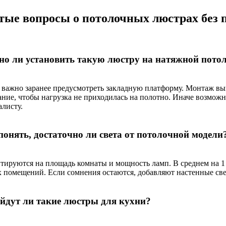
тые вопросы о потолочных люстрах без 
о ли установить такую люстру на натяжной пото
о важно заранее предусмотреть закладную платформу. Монтаж в
ание, чтобы нагрузка не приходилась на полотно. Иначе возмож
алисту.
понять, достаточно ли света от потолочной модели
тируются на площадь комнаты и мощность ламп. В среднем на 1 
 помещений. Если сомнения остаются, добавляют настенные све
йдут ли такие люстры для кухни?