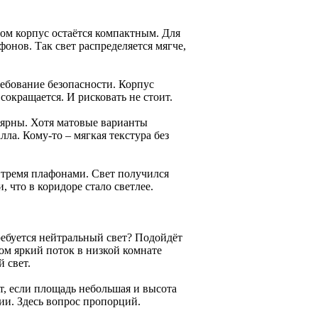
ом корпус остаётся компактным. Для
онов. Так свет распределяется мягче,
ребование безопасности. Корпус
сокращается. И рисковать не стоит.
лярны. Хотя матовые варианты
лла. Кому-то – мягкая текстура без
 тремя плафонами. Свет получился
, что в коридоре стало светлее.
ребуется нейтральный свет? Подойдёт
м яркий поток в низкой комнате
 свет.
т, если площадь небольшая и высота
ии. Здесь вопрос пропорций.