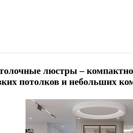
толочные люстры – компактно
зких потолков и небольших ко