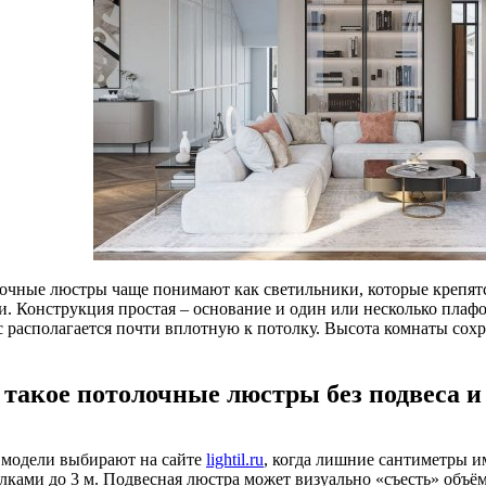
очные люстры чаще понимают как светильники, которые крепят
. Конструкция простая – основание и один или несколько плафон
 располагается почти вплотную к потолку. Высота комнаты сохра
 такое потолочные люстры без подвеса и
 модели выбирают на сайте
lightil.ru
, когда лишние сантиметры и
олками до 3 м. Подвесная люстра может визуально «съесть» объё