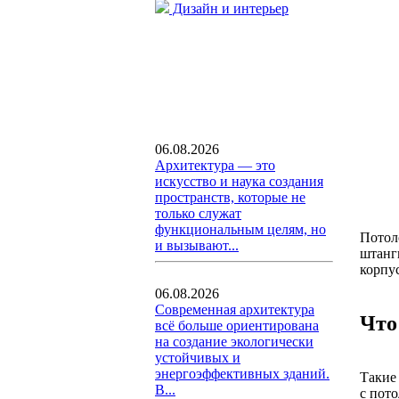
Дизайн и интерьер
06.08.2026
Архитектура — это
искусство и наука создания
пространств, которые не
только служат
функциональным целям, но
Потол
и вызывают...
штанги
корпус
06.08.2026
Современная архитектура
Что
всё больше ориентирована
на создание экологически
устойчивых и
энергоэффективных зданий.
Такие
В...
с пот