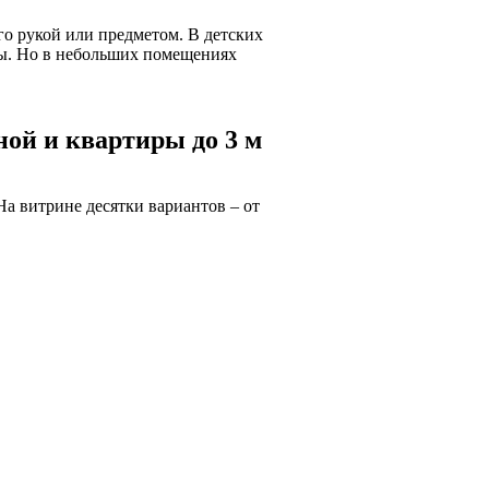
го рукой или предметом. В детских
мы. Но в небольших помещениях
ой и квартиры до 3 м
На витрине десятки вариантов – от