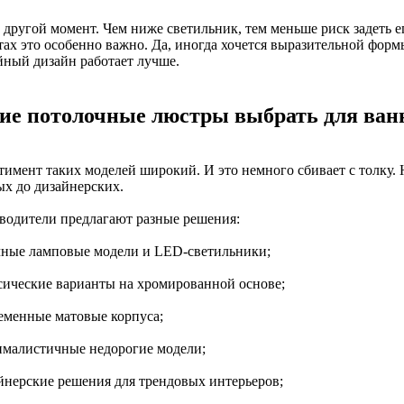
 другой момент. Чем ниже светильник, тем меньше риск задеть е
тах это особенно важно. Да, иногда хочется выразительной фор
йный дизайн работает лучше.
ие потолочные люстры выбрать для ванн
тимент таких моделей широкий. И это немного сбивает с толку. 
ых до дизайнерских.
водители предлагают разные решения:
чные ламповые модели и LED-светильники;
ссические варианты на хромированной основе;
ременные матовые корпуса;
ималистичные недорогие модели;
айнерские решения для трендовых интерьеров;