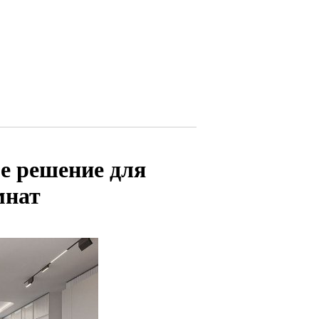
е решение для
мнат