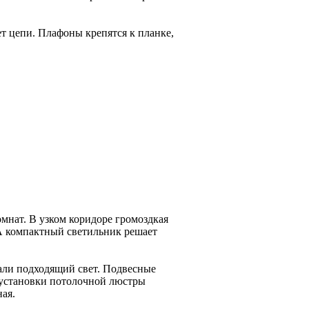
т цепи. Плафоны крепятся к планке,
мнат. В узком коридоре громоздкая
 А компактный светильник решает
кали подходящий свет. Подвесные
 установки потолочной люстры
ная.