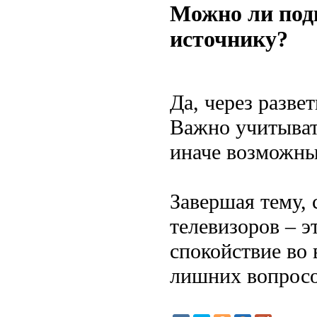
Можно ли под
источнику?
Да, через разве
Важно учитыват
иначе возможны
Завершая тему,
телевизоров – э
спокойствие во 
лишних вопросов