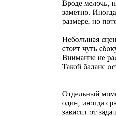
Вроде мелочь, н
заметно. Иногда
размере, но пот
Небольшая сцен
стоит чуть сбок
Внимание не рас
Такой баланс ос
Отдельный моме
один, иногда ср
зависит от зада