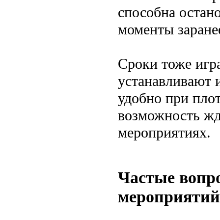
способна остан
моменты заранее
Сроки тоже игр
устанавливают и
удобно при плот
возможность жд
мероприятиях.
Частые вопро
мероприятий