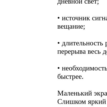
дневной свет;
• источник сигн
вещание;
• длительность 
перерыва весь д
• необходимост
быстрее.
Маленький экран
Слишком яркий 