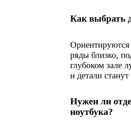
Как выбрать д
Ориентируются 
ряды близко, п
глубоком зале л
и детали станут
Нужен ли отд
ноутбука?