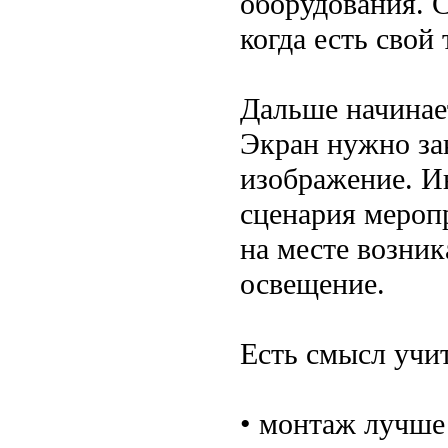
оборудования. 
когда есть свой 
Дальше начинает
Экран нужно зак
изображение. Ин
сценария меропр
на месте возник
освещение.
Есть смысл учи
• монтаж лучше 