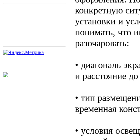
конкретную сит
установки и усл
понимать, что и
разочаровать:
• диагональ экр
и расстояние до
• тип размещен
временная конс
• условия осве