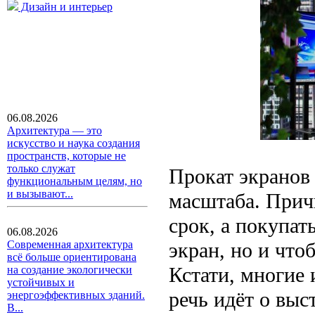
Дизайн и интерьер
06.08.2026
Архитектура — это
искусство и наука создания
пространств, которые не
только служат
Прокат экранов
функциональным целям, но
и вызывают...
масштаба. Прич
срок, а покупат
06.08.2026
экран, но и что
Современная архитектура
всё больше ориентирована
Кстати, многие 
на создание экологически
устойчивых и
речь идёт о выс
энергоэффективных зданий.
В...