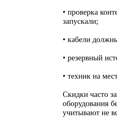
• проверка конт
запускали;
• кабели должн
• резервный ист
• техник на мес
Скидки часто за
оборудования бе
учитывают не вс