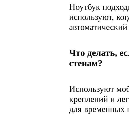
Ноутбук подход
используют, ког
автоматический 
Что делать, е
стенам?
Используют моб
креплений и ле
для временных 