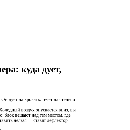
ра: куда дует,
н дует на кровать, течет на стены и
 Холодный воздух опускается вниз, вы
: блок вешают над тем местом, где
ставить нельзя — ставят дефлектор