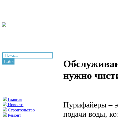
Обслуживан
Найти
нужно чист
Главная
Пурифайеры – э
Новости
Строительство
подачи воды, ко
Ремонт