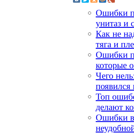
Ошибки пр
унитаз и 
Как не на
тяга и пл
Ошибки п
которые 
Чего нель
появился 
Топ ошибо
делают ко
Ошибки в 
неудобно