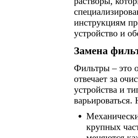
растворы, кото
специализирова
инструкциям пр
устройство и об
Замена фильт
Фильтры – это о
отвечает за очи
устройства и ти
варьироваться.
Механически
крупных част
меняются ка