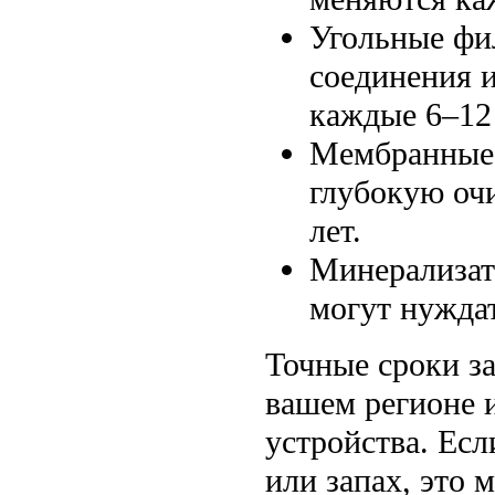
Угольные фи
соединения 
каждые 6–12
Мембранные 
глубокую очи
лет.
Минерализат
могут нуждат
Точные сроки за
вашем регионе 
устройства. Есл
или запах, это 