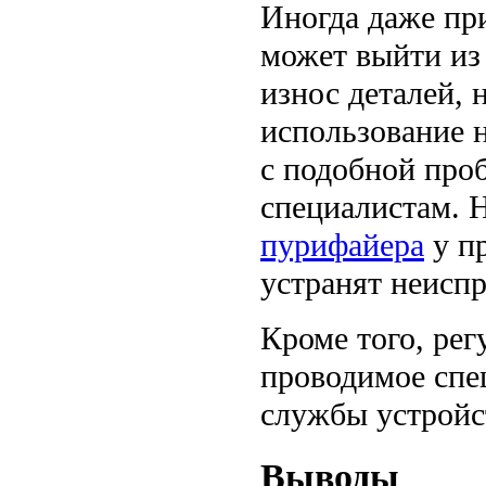
Иногда даже пр
может выйти из
износ деталей, 
использование 
с подобной про
специалистам. 
пурифайера
у пр
устранят неиспр
Кроме того, рег
проводимое спе
службы устройс
Выводы