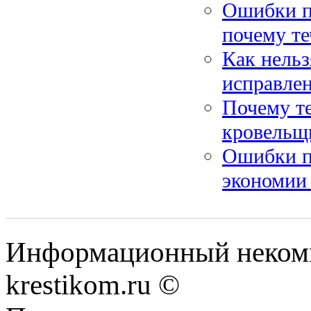
Ошибки пр
почему те
Как нельз
исправле
Почему те
кровельщ
Ошибки п
экономии 
Информационный некомме
krestikom.ru ©