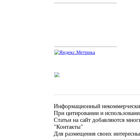
Информационный некоммерческий 
При цитировании и использовании
Статьи на сайт добавляются мног
"Контакты"
Для размещения своих интересных