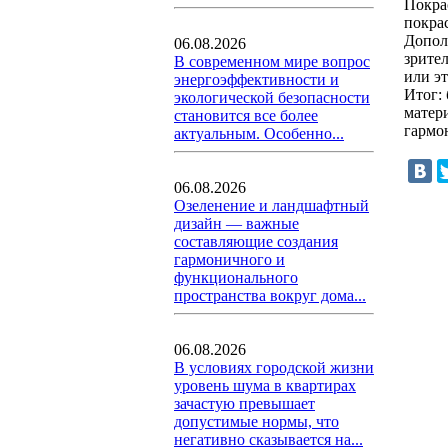
Покра
покрас
Допол
06.08.2026
зрител
В современном мире вопрос
или эт
энергоэффективности и
Итог: 
экологической безопасности
матер
становится все более
гармо
актуальным. Особенно...
06.08.2026
Озеленение и ландшафтный
дизайн — важные
составляющие создания
гармоничного и
функционального
пространства вокруг дома...
06.08.2026
В условиях городской жизни
уровень шума в квартирах
зачастую превышает
допустимые нормы, что
негативно сказывается на...