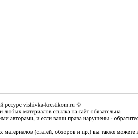
ресурс vishivka-krestikom.ru ©
 любых материалов ссылка на сайт обязательна
ими авторами, и если ваши права нарушены - обратите
 материалов (статей, обзоров и пр.) вы также можете