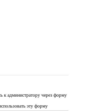
сь к администратору через форму
 использовать эту форму