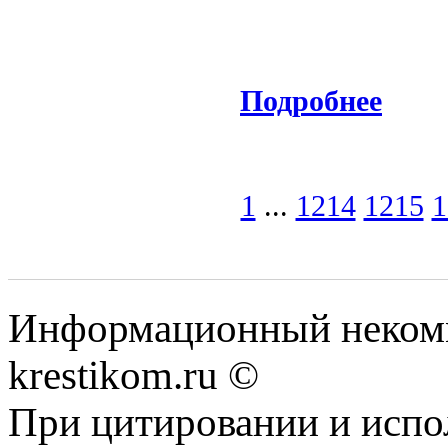
Подробнее
1
...
1214
1215
1
Информационный некомме
krestikom.ru ©
При цитировании и испо