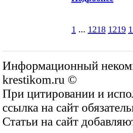
1
...
1218
1219
1
Информационный некомме
krestikom.ru ©
При цитировании и испо
ссылка на сайт обязатель
Статьи на сайт добавляю