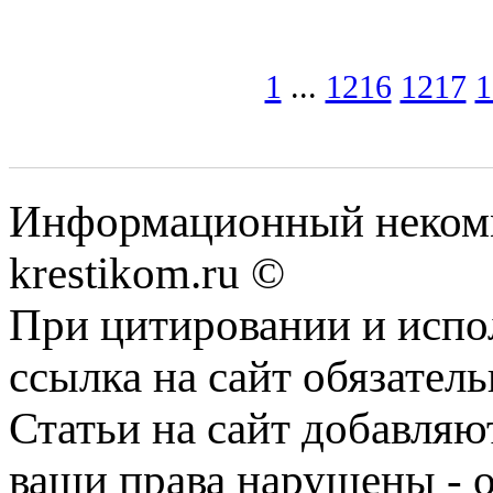
1
...
1216
1217
1
Информационный некомме
krestikom.ru ©
При цитировании и испо
ссылка на сайт обязатель
Статьи на сайт добавляю
ваши права нарушены - 