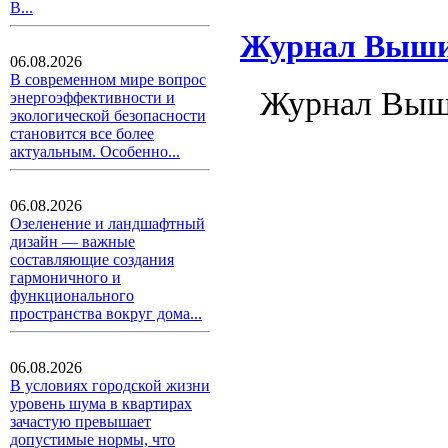
В...
Журнал Вышив
06.08.2026
В современном мире вопрос
Журнал Выши
энергоэффективности и
экологической безопасности
становится все более
актуальным. Особенно...
06.08.2026
Озеленение и ландшафтный
дизайн — важные
составляющие создания
гармоничного и
функционального
пространства вокруг дома...
06.08.2026
В условиях городской жизни
уровень шума в квартирах
зачастую превышает
допустимые нормы, что