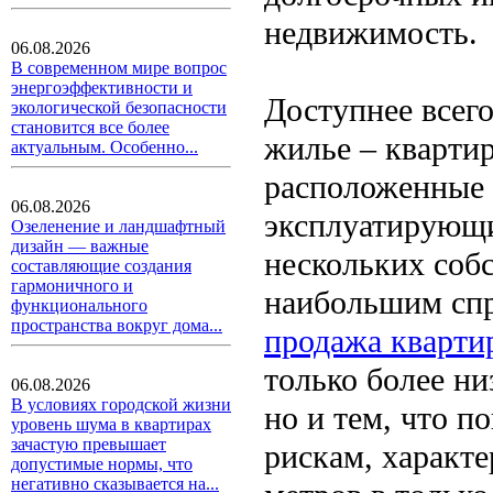
недвижимость.
06.08.2026
В современном мире вопрос
энергоэффективности и
Доступнее всего
экологической безопасности
становится все более
жилье – кварти
актуальным. Особенно...
расположенные 
06.08.2026
эксплуатирующи
Озеленение и ландшафтный
дизайн — важные
нескольких соб
составляющие создания
гармоничного и
наибольшим спр
функционального
пространства вокруг дома...
продажа кварти
только более ни
06.08.2026
В условиях городской жизни
но и тем, что п
уровень шума в квартирах
зачастую превышает
рискам, характ
допустимые нормы, что
негативно сказывается на...