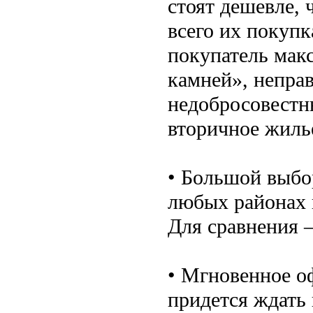
стоят дешевле, 
всего их покупк
покупатель мак
камней», непра
недобросовестн
вторичное жиль
• Большой выбо
любых районах 
Для сравнения –
• Мгновенное о
придется ждать