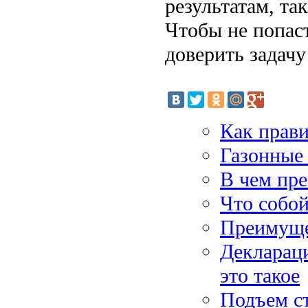
результатам, та
Чтобы не попаст
доверить задач
Как прав
Газонные
В чем пр
Что собо
Преимуще
Деклараци
это такое
Подъем с