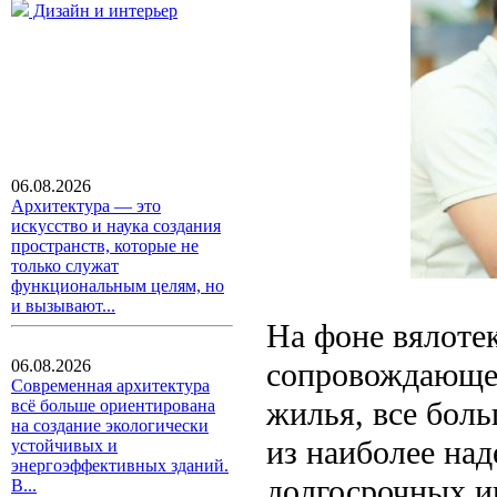
Дизайн и интерьер
06.08.2026
Архитектура — это
искусство и наука создания
пространств, которые не
только служат
функциональным целям, но
и вызывают...
На фоне вялоте
сопровождающег
06.08.2026
Современная архитектура
жилья, все боль
всё больше ориентирована
на создание экологически
из наиболее на
устойчивых и
энергоэффективных зданий.
долгосрочных и
В...