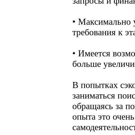
запросы и фина
• Максимально 
требования к эт
• Имеется возм
больше увеличи
В попытках сэк
заниматься пои
обращаясь за п
опыта это очень
самодеятельнос