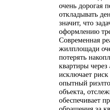
очень дорогая п
откладывать ден
значит, что зад
оформлению тре
Современная реа
жилплощади оче
потерять накопл
квартиры через
исключает риск
опытный риэлто
объекта, отсле
обеспечивает п
обращения за 