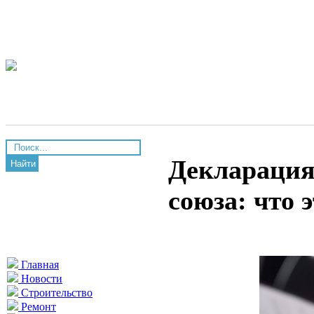
Декларация
Найти
союза: что 
Главная
Новости
Строительство
Ремонт