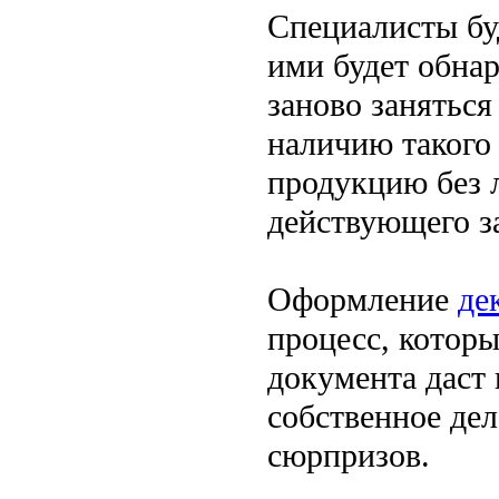
Специалисты бу
ими будет обна
заново занятьс
наличию такого
продукцию без 
действующего за
Оформление
де
процесс, которы
документа даст
собственное де
сюрпризов.