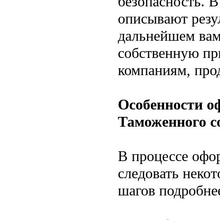
безопасность. В
описывают резу
дальнейшем вам
собственную пр
компаниям, про
Особенности о
Таможенного с
В процессе офо
следовать неко
шагов подробне