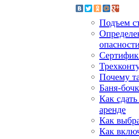
Подъем с
Определе
опасност
Сертифика
Трехконт
Почему та
Баня-бочк
Как сдать
аренде
Как выбра
Как включ