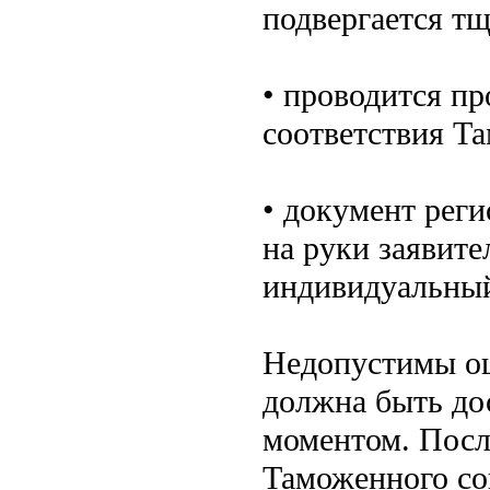
подвергается тщ
• проводится п
соответствия Т
• документ реги
на руки заявите
индивидуальный
Недопустимы ош
должна быть до
моментом. Посл
Таможенного со