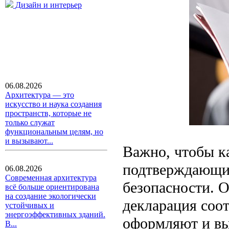
Дизайн и интерьер
06.08.2026
Архитектура — это
искусство и наука создания
пространств, которые не
только служат
функциональным целям, но
и вызывают...
Важно, чтобы к
подтверждающим
06.08.2026
Современная архитектура
безопасности. 
всё больше ориентирована
на создание экологически
декларация соо
устойчивых и
энергоэффективных зданий.
оформляют и вы
В...