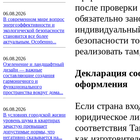
после проверки
06.08.2026
обязательно зан
В современном мире вопрос
энергоэффективности и
индивидуальный
экологической безопасности
становится все более
безопасности т
актуальным. Особенно...
реализовать там
06.08.2026
Озеленение и ландшафтный
дизайн — важные
Декларация со
составляющие создания
гармоничного и
оформления
функционального
пространства вокруг дома...
Если страна вхо
06.08.2026
юридическое ли
В условиях городской жизни
уровень шума в квартирах
соответствия Та
зачастую превышает
допустимые нормы, что
как изготовител
негативно сказывается на...