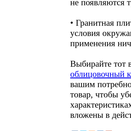
не появляются 
• Гранитная пл
условия окружа
применения нич
Выбирайте тот в
облицовочный к
вашим потребно
товар, чтобы уб
характеристиках
вложены в дейс