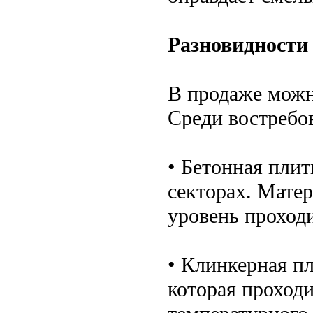
Разновидности
В продаже можн
Среди востребо
• Бетонная плит
секторах. Мате
уровень проход
• Клинкерная п
которая проходи