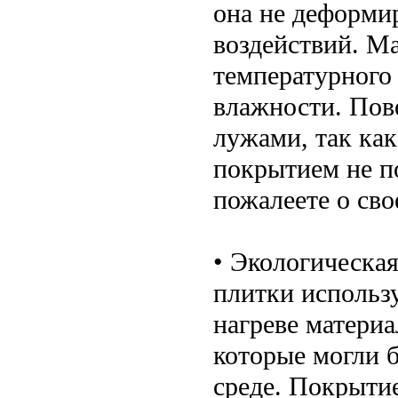
она не деформи
воздействий. М
температурного
влажности. Пов
лужами, так как
покрытием не п
пожалеете о св
• Экологическая
плитки использу
нагреве материа
которые могли 
среде. Покрыти