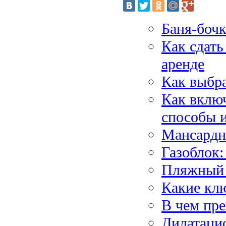
Баня-бочк
Как сдать
аренде
Как выбра
Как включ
способы 
Мансардн
Газоблок:
Пляжный 
Какие кл
В чем пр
Дилатаци