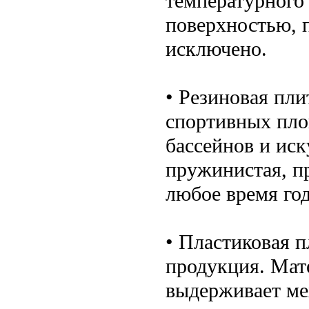
температурного
поверхностью, 
исключено.
• Резиновая пли
спортивных пло
бассейнов и ис
пружинистая, п
любое время год
• Пластиковая п
продукция. Мате
выдерживает ме