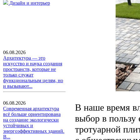
Дизайн и интерьер
06.08.2026
Архитектура — это
искусство и наука создания
пространств, которые не
только служат
функциональным целям, но
и вызывают...
06.08.2026
В наше время в
Современная архитектура
всё больше ориентирована
выбор в пользу 
на создание экологически
устойчивых и
тротуарной плит
энергоэффективных зданий.
В...