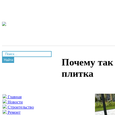
Почему так
Найти
плитка
Главная
Новости
Строительство
Ремонт