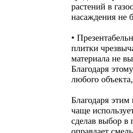
растений в газо
насаждения не б
• Презентабель
плитки чрезвыч
материала не вы
Благодаря этом
любого объекта,
Благодаря этим
чаще использует
сделав выбор в 
оправдает смел