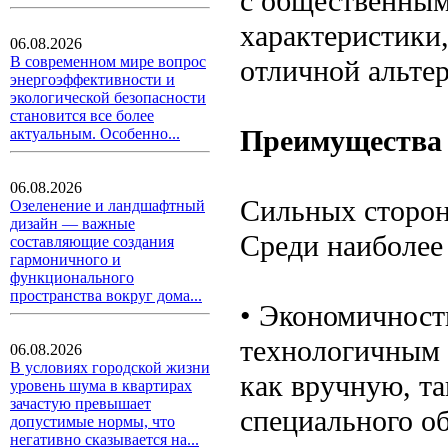
с общественным
характеристики,
06.08.2026
В современном мире вопрос
отличной альтер
энергоэффективности и
экологической безопасности
становится все более
Преимущества 
актуальным. Особенно...
06.08.2026
Сильных сторон 
Озеленение и ландшафтный
дизайн — важные
Среди наиболее
составляющие создания
гармоничного и
функционального
пространства вокруг дома...
• Экономичность
технологичным 
06.08.2026
В условиях городской жизни
как вручную, та
уровень шума в квартирах
зачастую превышает
специального о
допустимые нормы, что
негативно сказывается на...