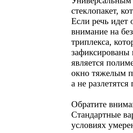
Универсальным 
стеклопакет, к
Если речь идет 
внимание на бе
триплекса, кото
зафиксированы 
является полиме
окно тяжелым пр
а не разлетятся
Обратите вниман
Стандартные ва
условиях умере