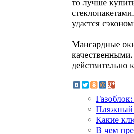
то лучше купит
стеклопакетами.
удастся сэконо
Мансардные ок
качественными. 
действительно 
Газоблок:
Пляжный 
Какие кл
В чем пр