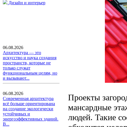
Дизайн и интерьер
06.08.2026
Архитектура — это
искусство и наука создания
пространств, которые не
только служат
функциональным целям, но
и вызывают...
06.08.2026
Проекты загоро
Современная архитектура
всё больше ориентирована
мансардные эта
на создание экологически
устойчивых и
людей. Такие с
энергоэффективных зданий.
В...