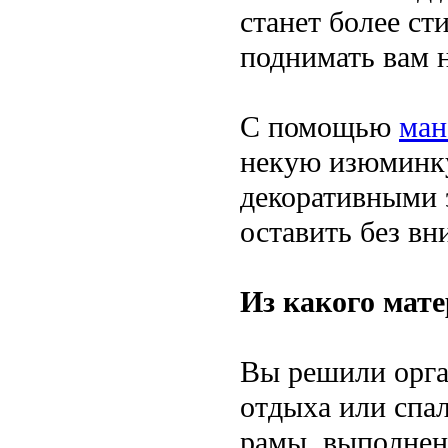
станет более ст
поднимать вам 
С помощью
ман
некую изюминку
декоративными 
оставить без вн
Из какого мат
Вы решили орга
отдыха или спал
рамы, выполнен