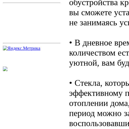
обустройства к
вы сможете уст
не занимаясь ус
• В дневное вр
количеством ест
уютной, вам буд
• Стекла, котор
эффективному п
отоплении дома,
период можно з
воспользовавши