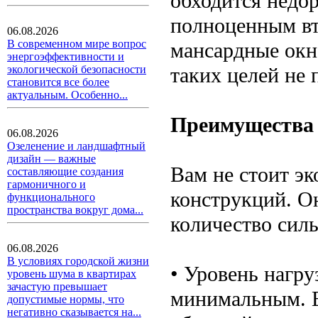
обходится недор
полноценным вт
06.08.2026
В современном мире вопрос
мансардные окн
энергоэффективности и
таких целей не 
экологической безопасности
становится все более
актуальным. Особенно...
Преимущества
06.08.2026
Озеленение и ландшафтный
дизайн — важные
Вам не стоит э
составляющие создания
гармоничного и
конструкций. О
функционального
пространства вокруг дома...
количество силь
06.08.2026
В условиях городской жизни
• Уровень нагру
уровень шума в квартирах
зачастую превышает
минимальным. Е
допустимые нормы, что
негативно сказывается на...