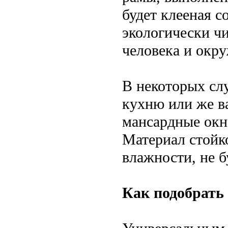
будет клееная с
экологически ч
человека и окр
В некоторых сл
кухню или же в
мансардные окн
Материал стой
влажности, не б
Как подобрать