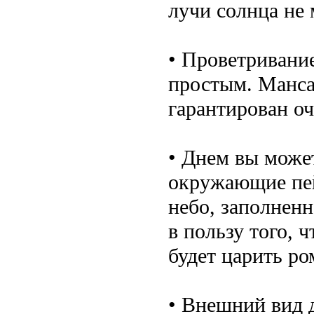
лучи солнца не
• Проветривани
простым. Манса
гарантирован о
• Днем вы може
окружающие пей
небо, заполненн
в пользу того, 
будет царить ро
• Внешний вид 