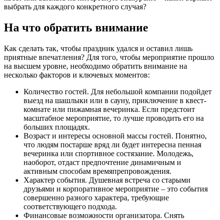
выбрать для каждого конкретного случая?
На что обратить внимание
Как сделать так, чтобы праздник удался и оставил лишь
приятные впечатления? Для того, чтобы мероприятие прошло
на высшем уровне, необходимо обратить внимание на
несколько факторов и ключевых моментов:
Количество гостей. Для небольшой компании подойдет
выезд на шашлыки или в сауну, приключение в квест-
комнате или пижамная вечеринка. Если предстоит
масштабное мероприятие, то лучше проводить его на
больших площадях.
Возраст и интересы основной массы гостей. Понятно,
что людям постарше вряд ли будет интересна пенная
вечеринка или спортивное состязание. Молодежь,
наоборот, отдаст предпочтение динамичным и
активным способам времяпрепровождения.
Характер события. Душевная встреча со старыми
друзьями и корпоративное мероприятие – это события
совершенно разного характера, требующие
соответствующего подхода.
Финансовые возможности организатора. Снять