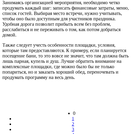
Занимаясь организацией мероприятия, необходимо четко
продумать каждый шаг: записать финансовые затраты, меню,
список гостей. Выбирая место встречи, нужно учитывать,
чтобы оно было доступным для участников праздника.
Удобная дорога позволит прибыть всем без проблем,
расслабиться и не переживать о том, как потом добраться
домой.
Также следует учесть особенности площадки, условия,
которые там предоставляются. К примеру, если планируется
посещение бани, то это вовсе не значит, что там должна быть
лишь парная, купель и душ. Лучше обратить внимание на
комплексные площадки, где можно было бы не только
попариться, но и заказать хороший обед, переночевать и
продумать программу на весь день.
0
1
2
3