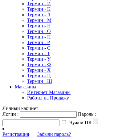
Термин - И
Термин - К
Термин - Л
Термин - М
Термин - Н
Термин - О
Термин - П
Термин - Р
Термин - С
Термин - Т
Термин - У
Термин - Ф
Термин - Х
Термин - Ц
Термин - Ш
Магазины
Интернет-Магазины
Работы на Продажу
Личный кабинет
Логин :
Пароль :
Чужой ПК
Регистрация
|
Забыли пароль?