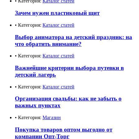
• Категория:
Каталог статей
Зачем нужен пластиковый щит
• Категория:
Каталог статей
Выбор аниматора на детский праздник: на
что обратить внимание?
• Категория:
Каталог статей
Важнейшие критерии выбора путевки в
детский лагерь
• Категория:
Каталог статей
Организация свадьбы: как не забыть о
важных пунктах
• Категория:
Магазин
Покупка товаров оптом выгодно от
компании Опт-Торг