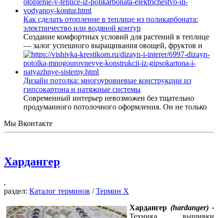
Как сделать отопление в теплице из поликарбоната:
электричество или водяной контур
Создание комфортных условий для растений в теплице
— залог успешного выращивания овощей, фруктов и
Дизайн потолка: многоуровневые конструкции из
гипсокартона и натяжные системы
Современный интерьер невозможен без тщательно
продуманного потолочного оформления. Он не только
Мы Вконтакте
Хардангер
,
раздел:
Каталог терминов
/
Термин Х
Хардангер
(hardanger) -
Техника вышивки