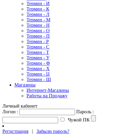
Термин - И
Термин - К
Термин - Л
Термин - М
Термин - Н
Термин - О
Термин - П
Термин - Р
Термин - С
Термин - Т
Термин - У
Термин - Ф
Термин - Х
Термин - Ц
Термин - Ш
Магазины
Интернет-Магазины
Работы на Продажу
Личный кабинет
Логин :
Пароль :
Чужой ПК
Регистрация
|
Забыли пароль?