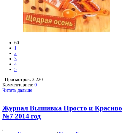
60
1
2
3
4
5
Просмотров: 3 220
Комментариев:
0
Читать дальше
Журнал Вышивка Просто и Красиво
№7 2014 год
,