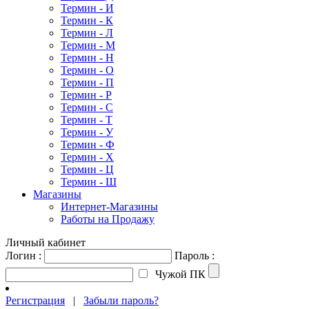
Термин - И
Термин - К
Термин - Л
Термин - М
Термин - Н
Термин - О
Термин - П
Термин - Р
Термин - С
Термин - Т
Термин - У
Термин - Ф
Термин - Х
Термин - Ц
Термин - Ш
Магазины
Интернет-Магазины
Работы на Продажу
Личный кабинет
Логин :
Пароль :
Чужой ПК
Регистрация
|
Забыли пароль?