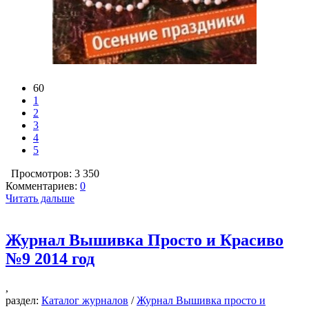
60
1
2
3
4
5
Просмотров: 3 350
Комментариев:
0
Читать дальше
Журнал Вышивка Просто и Красиво
№9 2014 год
,
раздел:
Каталог журналов
/
Журнал Вышивка просто и