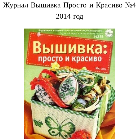
Журнал Вышивка Просто и Красиво №4
2014 год