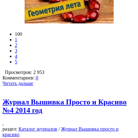
100
1
2
3
4
5
Просмотров: 2 953
Комментариев:
0
Читать дальше
Журнал Вышивка Просто и Красиво
№4 2014 год
,
раздел:
Каталог журналов
/
Журнал Вышивка просто и
красиво