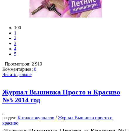
100
1
2
3
4
5
Просмотров: 2 919
Комментариев:
0
Читать дальше
Журнал Вышивка Просто и Красиво
№5 2014 год
,
раздел:
Каталог журналов
/
Журнал Вышивка просто и
красиво