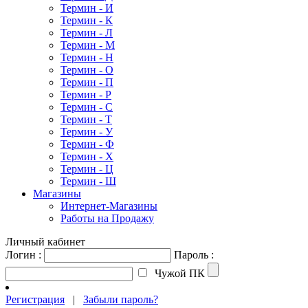
Термин - И
Термин - К
Термин - Л
Термин - М
Термин - Н
Термин - О
Термин - П
Термин - Р
Термин - С
Термин - Т
Термин - У
Термин - Ф
Термин - Х
Термин - Ц
Термин - Ш
Магазины
Интернет-Магазины
Работы на Продажу
Личный кабинет
Логин :
Пароль :
Чужой ПК
Регистрация
|
Забыли пароль?