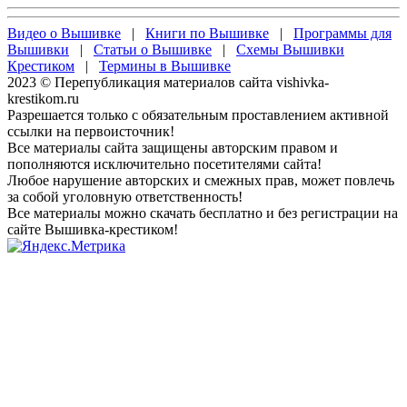
Видео о Вышивке
|
Книги по Вышивке
|
Программы для
Вышивки
|
Статьи о Вышивке
|
Схемы Вышивки
Крестиком
|
Термины в Вышивке
2023 © Перепубликация материалов сайта vishivka-
krestikom.ru
Разрешается только с обязательным проставлением активной
ссылки на первоисточник!
Все материалы сайта защищены авторским правом и
пополняются исключительно посетителями сайта!
Любое нарушение авторских и смежных прав, может повлечь
за собой уголовную ответственность!
Все материалы можно скачать бесплатно и без регистрации на
сайте Вышивка-крестиком!