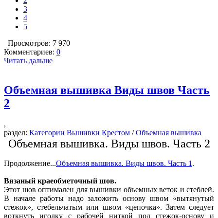
2
3
4
5
Просмотров: 7 970
Комментариев:
0
Читать дальше
Объемная вышивка Виды швов Часть
2
,
раздел:
Категории Вышивки Крестом
/
Объемная вышивка
Объемная вышивка. Виды швов. Часть 2
Продолжение...
Объемная вышивка. Виды швов. Часть 1
.
Вязаный краеобметочный шов.
Этот шов оптимален для вышивки объемных веток и стеблей.
В начале работы надо заложить основу швом «вытянутый
стежок», стебельчатым или швом «цепочка». Затем следует
воткнуть иголку с рабочей ниткой под стежок-основу и