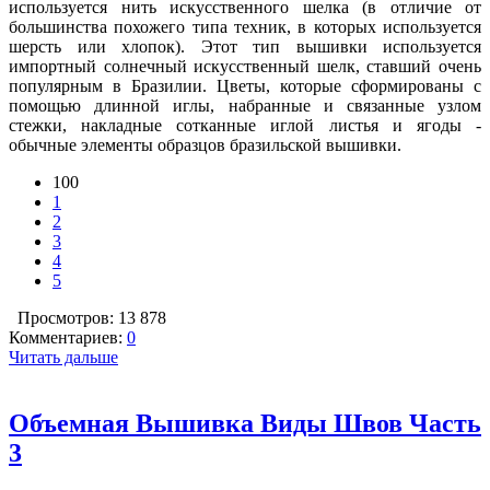
используется нить искусственного шелка (в отличие от
большинства похожего типа техник, в которых используется
шерсть или хлопок). Этот тип вышивки используется
импортный солнечный искусственный шелк, ставший очень
популярным в Бразилии. Цветы, которые сформированы с
помощью длинной иглы, набранные и связанные узлом
стежки, накладные сотканные иглой листья и ягоды -
обычные элементы образцов бразильской вышивки.
100
1
2
3
4
5
Просмотров: 13 878
Комментариев:
0
Читать дальше
Объемная Вышивка Виды Швов Часть
3