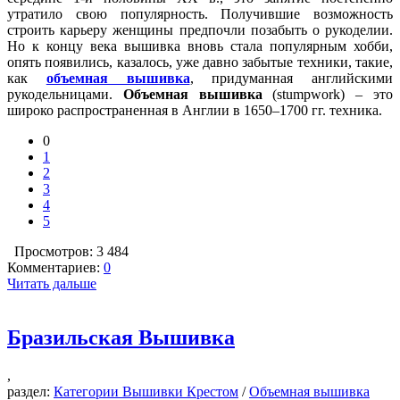
утратило свою популярность. Получившие возможность
строить карьеру женщины предпочли позабыть о рукоделии.
Но к концу века вышивка вновь стала популярным хобби,
опять появились, казалось, уже давно забытые техники, такие,
как
объемная вышивка
, придуманная английскими
рукодельницами.
Объемная вышивка
(stumpwork) – это
широко распространенная в Англии в 1650–1700 гг. техника.
0
1
2
3
4
5
Просмотров: 3 484
Комментариев:
0
Читать дальше
Бразильская Вышивка
,
раздел:
Категории Вышивки Крестом
/
Объемная вышивка