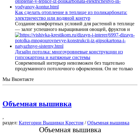
Как сделать отопление в теплице из поликарбоната:
электричество или водяной контур
Создание комфортных условий для растений в теплице
— залог успешного выращивания овощей, фруктов и
Дизайн потолка: многоуровневые конструкции из
гипсокартона и натяжные системы
Современный интерьер невозможен без тщательно
продуманного потолочного оформления. Он не только
Мы Вконтакте
Объемная вышивка
,
раздел:
Категории Вышивки Крестом
/
Объемная вышивка
Объемная вышивка