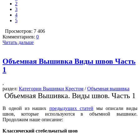
2
3
4
5
Просмотров: 7 406
Комментариев:
0
Читать дальше
Объемная Вышивка Виды швов Часть
1
,
раздел:
Категории Вышивки Крестом
/
Объемная вышивка
Объемная Вышивка. Виды швов. Часть 1
В одной из наших
предыдущих статей
мы описали виды
швов, которые используются в объемной вышвике.
Продолжим наше описание:
Классический стебельчатый шов