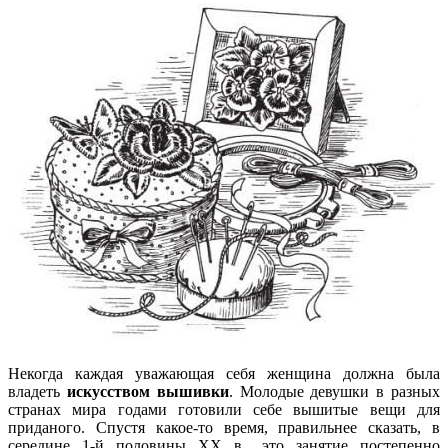
Некогда каждая уважающая себя женщина должна была
владеть
искусством вышивки
. Молодые девушки в разных
странах мира годами готовили себе вышитые вещи для
приданого. Спустя какое-то время, правильнее сказать, в
середине 1-й половины XX в., это занятие постепенно