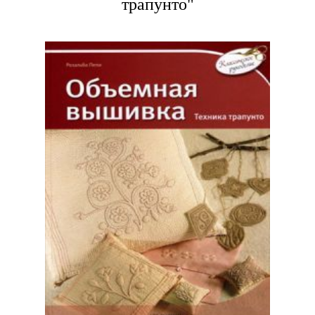
трапунто"