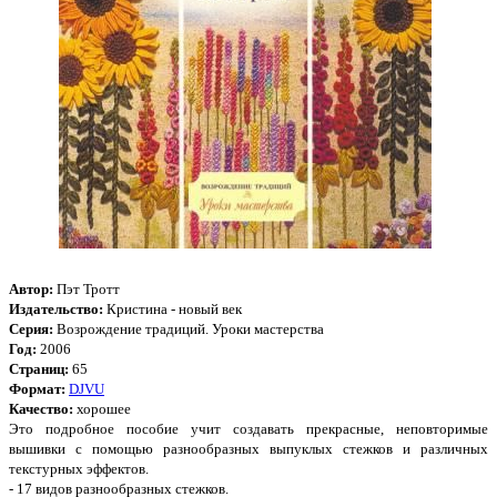
Автор:
Пэт Тротт
Издательство:
Кристина - новый век
Серия:
Возрождение традиций. Уроки мастерства
Год:
2006
Страниц:
65
Формат:
DJVU
Качество:
хорошее
Это подробное пособие учит создавать прекрасные, неповторимые
вышивки с помощью разнообразных выпуклых стежков и различных
текстурных эффектов.
- 17 видов разнообразных стежков.