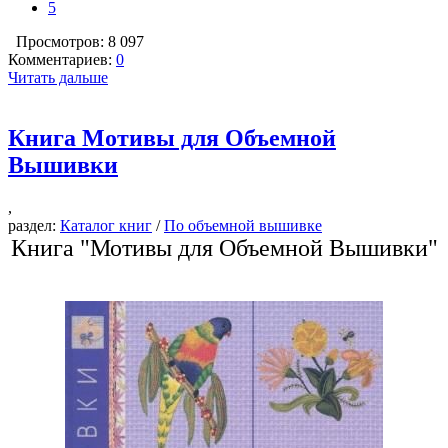
5
Просмотров: 8 097
Комментариев:
0
Читать дальше
Книга Мотивы для Объемной
Вышивки
,
раздел:
Каталог книг
/
По объемной вышивке
Книга "Мотивы для Объемной Вышивки"