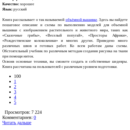
Качество:
хорошее
Язык:
русский
Книга рассказывает о так называемой
объёмной вышивке
. Здесь вы найдете
пошаговое описание и схемы по выполнению моделей для объемной
вышивки с изображением растительного и животного мира, таких как
«Сказочные грибы», «Веселый попугай», «Просторы Африки»,
«Рождественские колокольчики» и многих других. Приведено много
различных швов и готовых работ. Ко всем работам даны схемы.
Обстоятельный учебник по различным методам создания рисунка на ткани
при помощи ниток.
Освоив основные техники, вы сможете создать и собственные шедевры.
Книга рассчитана на пользователей с различным уровнем подготовки.
100
1
2
3
4
5
Просмотров: 7 224
Комментариев:
0
Читать дальше