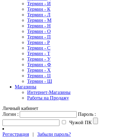
Термин - И
Термин - К
Термин - Л
Термин - М
Термин - Н
Термин - О
Термин - П
Термин - Р
Термин - С
Термин - Т
Термин - У
Термин - Ф
Термин - Х
Термин - Ц
Термин - Ш
Магазины
Интернет-Магазины
Работы на Продажу
Личный кабинет
Логин :
Пароль :
Чужой ПК
Регистрация
|
Забыли пароль?