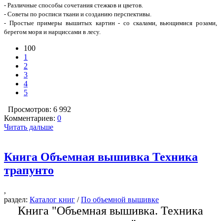
- Различные способы сочетания стежков и цветов.
- Советы по росписи ткани и созданию перспективы.
- Простые примеры вышитых картин - со скалами, вьющимися розами,
берегом моря и нарциссами в лесу.
100
1
2
3
4
5
Просмотров: 6 992
Комментариев:
0
Читать дальше
Книга Объемная вышивка Техника
трапунто
,
раздел:
Каталог книг
/
По объемной вышивке
Книга "Объемная вышивка. Техника