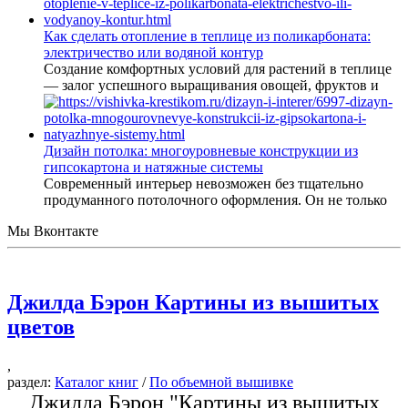
Как сделать отопление в теплице из поликарбоната:
электричество или водяной контур
Создание комфортных условий для растений в теплице
— залог успешного выращивания овощей, фруктов и
Дизайн потолка: многоуровневые конструкции из
гипсокартона и натяжные системы
Современный интерьер невозможен без тщательно
продуманного потолочного оформления. Он не только
Мы Вконтакте
Джилда Бэрон Картины из вышитых
цветов
,
раздел:
Каталог книг
/
По объемной вышивке
Джилда Бэрон "Картины из вышитых