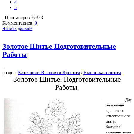
4
5
Просмотров: 6 323
Комментариев:
0
Читать дальше
Золотое Шитье Подготовительные
Работы
,
раздел:
Категории Вышивки Крестом
/
Вышивка золотом
Золотое Шитье. Подготовительные
Работы.
Для
получения
красивого,
качественного
шитья
большое
значение имеет