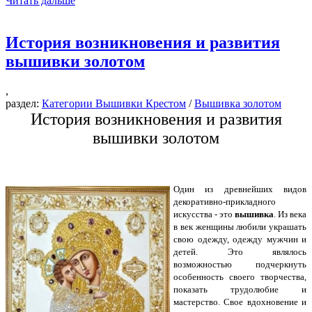
Читать дальше
История возникновения и развития
вышивки золотом
,
раздел:
Категории Вышивки Крестом
/
Вышивка золотом
История возникновения и развития
вышивки золотом
Один из древнейших видов
декоративно-прикладного
искусства - это
вышивка
. Из века
в век женщины любили украшать
свою одежду, одежду мужчин и
детей. Это являлось
возможностью подчеркнуть
особенность своего творчества,
показать трудолюбие и
мастерство. Свое вдохновение и