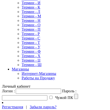
Термин - И
Термин - К
Термин - Л
Термин - М
Термин - Н
Термин - О
Термин - П
Термин - Р
Термин - С
Термин - Т
Термин - У
Термин - Ф
Термин - Х
Термин - Ц
Термин - Ш
Магазины
Интернет-Магазины
Работы на Продажу
Личный кабинет
Логин :
Пароль :
Чужой ПК
Регистрация
|
Забыли пароль?