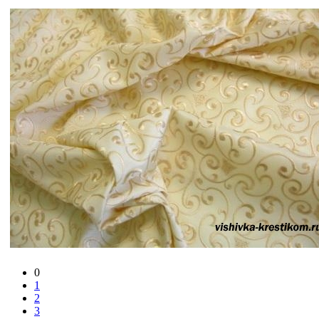
0
1
2
3