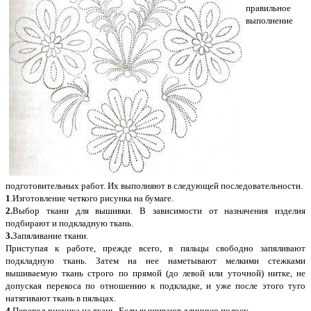
правильное
выполнение
подготовительных работ. Их выполняют в следующей последовательности.
1
.Изготовление четкого рисунка на бумаге.
2.
Выбор ткани для вышивки. В зависимости от назначения изделия
подбирают и подкладную ткань.
3.
Запяливание ткани.
Приступая к работе, прежде всего, в пяльцы свободно запяливают
подкладную ткань. Затем на нее наметывают мелкими стежками
вышиваемую ткань строго по прямой (до левой или уточной) нитке, не
допуская перекоса по отношению к подкладке, и уже после этого туго
натягивают ткань в пяльцах.
4.
Перевод рисунка на ткань. Если вышивают длинную полосу