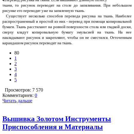
ткани, то рисунок переводят на столе до запяливания. При небольшом
рисунке его переводят уже на запяленную ткань.
Существует несколько способов перевода рисунка на ткань. Наиболее
распространенный и простой из них - перевод при помощи копировальной
бумаги. Ткань расстилают на ровной поверхности стола или гладкой доски,
сверху кладут копировальную бумагу эмульсией на ткань. На нее
накладывают рисунок и закрепляют, чтобы он не сместился. Отточенным
карандашом рисунок переводят на ткань.
80
1
2
3
4
5
Просмотров: 7 570
Комментариев:
0
Читать дальше
Вышивка Золотом Инструменты
Приспособления и Материалы