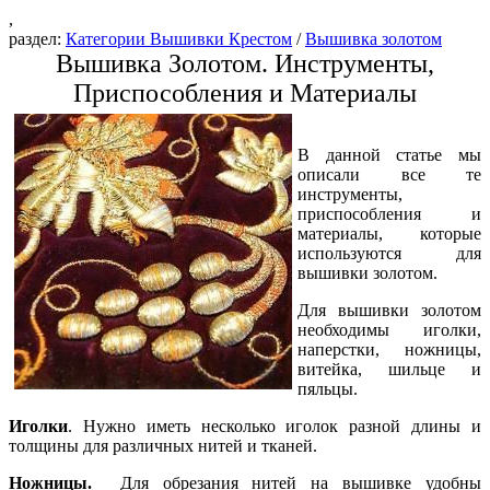
,
раздел:
Категории Вышивки Крестом
/
Вышивка золотом
Вышивка Золотом. Инструменты,
Приспособления и Материалы
В данной статье мы
описали все те
инструменты,
приспособления и
материалы, которые
используются для
вышивки золотом.
Для вышивки золотом
необходимы иголки,
наперстки, ножницы,
витейка, шильце и
пяльцы.
Иголки
. Нужно иметь несколько иголок разной длины и
толщины для различных нитей и тканей.
Ножницы.
Для обрезания нитей на вышивке удобны