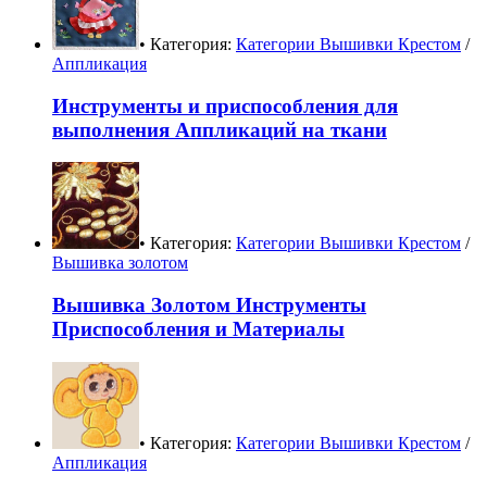
• Категория:
Категории Вышивки Крестом
/
Аппликация
Инструменты и приспособления для
выполнения Аппликаций на ткани
• Категория:
Категории Вышивки Крестом
/
Вышивка золотом
Вышивка Золотом Инструменты
Приспособления и Материалы
• Категория:
Категории Вышивки Крестом
/
Аппликация