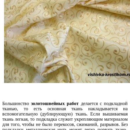
Большинство
золотошвейных работ
делается с подкладной
тканью, то есть основная ткань накладывается на
вспомогательную (дублирующую) ткань. Если вышиваемая
ткань легкая, то подкладка служит укрепляющим материалом
для того, чтобы не было перекосов, сжиманий, разрывов. Без
подкладки металлическая нить может легко порвать ткань.