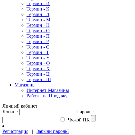
Термин - И
Термин - К
Термин - Л
Термин - М
Термин - Н
Термин - О
Термин - П
Термин - Р
Термин - С
Термин - Т
Термин - У
Термин - Ф
Термин - Х
Термин - Ц
Термин - Ш
Магазины
Интернет-Магазины
Работы на Продажу
Личный кабинет
Логин :
Пароль :
Чужой ПК
Регистрация
|
Забыли пароль?