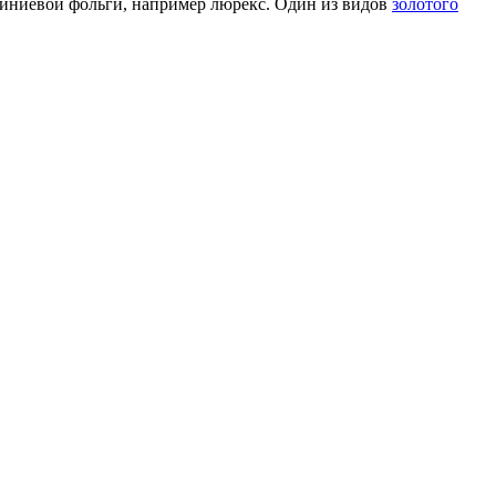
миниевой фольги, например люрекс. Один из видов
золотого