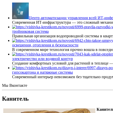
Центр автоматизации управления всей ИТ-инфр
Современная ИТ-инфраструктура — это сложный механиз
тройниковая система
Правильная организация водопроводной системы в кварт
освещения, отопления и безопасности
В современном мире технология прочно вошла в повседне
электричество или водяной контур
Создание комфортных условий для растений в теплице 
гипсокартона и натяжные системы
Современный интерьер невозможен без тщательно проду
Мы Вконтакте
Канитель
Канител