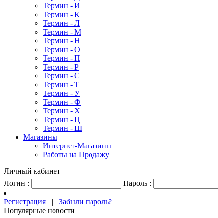
Термин - И
Термин - К
Термин - Л
Термин - М
Термин - Н
Термин - О
Термин - П
Термин - Р
Термин - С
Термин - Т
Термин - У
Термин - Ф
Термин - Х
Термин - Ц
Термин - Ш
Магазины
Интернет-Магазины
Работы на Продажу
Личный кабинет
Логин :
Пароль :
Регистрация
|
Забыли пароль?
Популярные новости