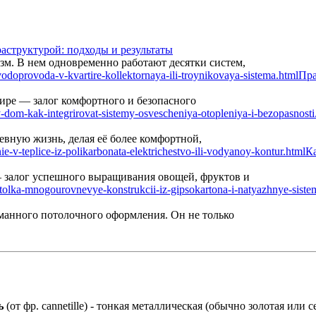
аструктурой: подходы и результаты
м. В нем одновременно работают десятки систем,
Пра
ире — залог комфортного и безопасного
вную жизнь, делая её более комфортной,
Ка
— залог успешного выращивания овощей, фруктов и
манного потолочного оформления. Он не только
ь
(от фр. cannetille) - тонкая металлическая (обычно золотая или