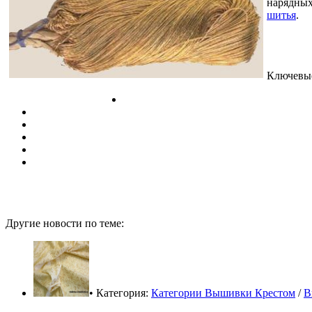
нарядных
шитья
.
Ключевые
Другие новости по теме:
• Категория:
Категории Вышивки Крестом
/
В