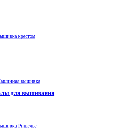
ышивка крестом
ашинная вышивка
алы для вышивания
ышивка Ришелье