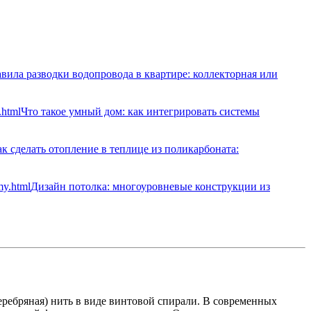
вила разводки водопровода в квартире: коллекторная или
Что такое умный дом: как интегрировать системы
к сделать отопление в теплице из поликарбоната:
Дизайн потолка: многоуровневые конструкции из
 серебряная) нить в виде винтовой спирали. В современных