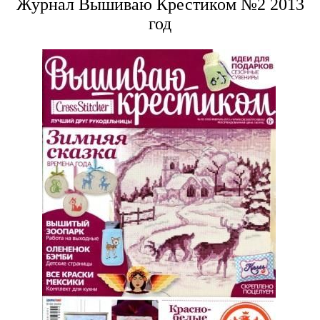
Журнал Вышиваю Крестиком №2 2013
год