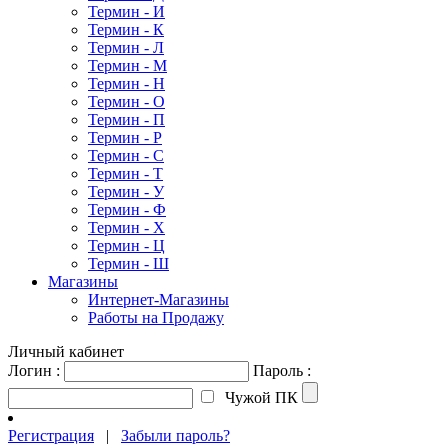
Термин - И
Термин - К
Термин - Л
Термин - М
Термин - Н
Термин - О
Термин - П
Термин - Р
Термин - С
Термин - Т
Термин - У
Термин - Ф
Термин - Х
Термин - Ц
Термин - Ш
Магазины
Интернет-Магазины
Работы на Продажу
Личный кабинет
Логин :
Пароль :
Чужой ПК
Регистрация
|
Забыли пароль?