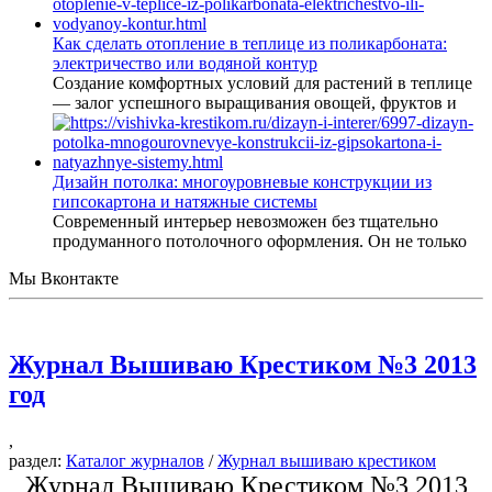
Как сделать отопление в теплице из поликарбоната:
электричество или водяной контур
Создание комфортных условий для растений в теплице
— залог успешного выращивания овощей, фруктов и
Дизайн потолка: многоуровневые конструкции из
гипсокартона и натяжные системы
Современный интерьер невозможен без тщательно
продуманного потолочного оформления. Он не только
Мы Вконтакте
Журнал Вышиваю Крестиком №3 2013
год
,
раздел:
Каталог журналов
/
Журнал вышиваю крестиком
Журнал Вышиваю Крестиком №3 2013