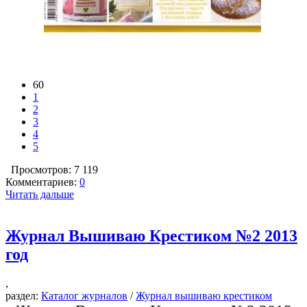
60
1
2
3
4
5
Просмотров: 7 119
Комментариев:
0
Читать дальше
Журнал Вышиваю Крестиком №2 2013
год
,
раздел:
Каталог журналов
/
Журнал вышиваю крестиком