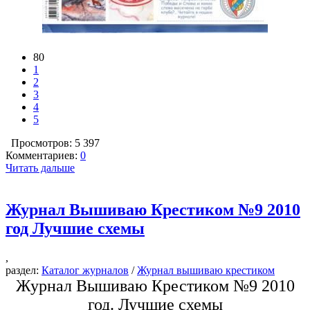
80
1
2
3
4
5
Просмотров: 5 397
Комментариев:
0
Читать дальше
Журнал Вышиваю Крестиком №9 2010
год Лучшие схемы
,
раздел:
Каталог журналов
/
Журнал вышиваю крестиком
Журнал Вышиваю Крестиком №9 2010
год. Лучшие схемы