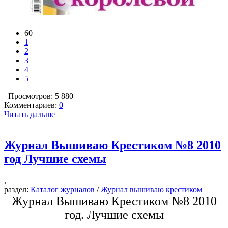
60
1
2
3
4
5
Просмотров: 5 880
Комментариев:
0
Читать дальше
Журнал Вышиваю Крестиком №8 2010
год Лучшие схемы
,
раздел:
Каталог журналов
/
Журнал вышиваю крестиком
Журнал Вышиваю Крестиком №8 2010
год. Лучшие схемы