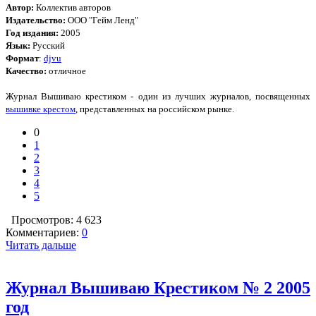
Автор:
Коллектив авторов
Издательство:
ООО "Гейм Ленд"
Год издания:
2005
Язык:
Русский
Формат
:
djvu
Качество:
отличное
Журнал Вышиваю крестиком - один из лучших журналов, посвященных
вышивке крестом
, представленных на российском рынке.
0
1
2
3
4
5
Просмотров: 4 623
Комментариев:
0
Читать дальше
Журнал Вышиваю Крестиком № 2 2005
год