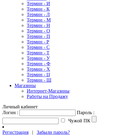
Термин - И
Термин - К
Термин - Л
Термин - М
Термин - Н
Термин - О
Термин - П
Термин - Р
Термин - С
Термин - Т
Термин - У
Термин - Ф
Термин - Х
Термин - Ц
Термин - Ш
Магазины
Интернет-Магазины
Работы на Продажу
Личный кабинет
Логин :
Пароль :
Чужой ПК
Регистрация
|
Забыли пароль?