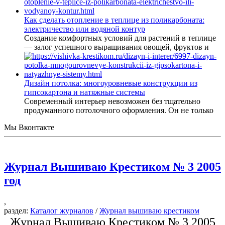
Как сделать отопление в теплице из поликарбоната:
электричество или водяной контур
Создание комфортных условий для растений в теплице
— залог успешного выращивания овощей, фруктов и
Дизайн потолка: многоуровневые конструкции из
гипсокартона и натяжные системы
Современный интерьер невозможен без тщательно
продуманного потолочного оформления. Он не только
Мы Вконтакте
Журнал Вышиваю Крестиком № 3 2005
год
,
раздел:
Каталог журналов
/
Журнал вышиваю крестиком
Журнал Вышиваю Крестиком № 3 2005