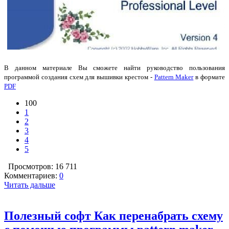
В данном материале Вы сможете найти руководство пользования
программой создания схем для вышивки крестом -
Pattern Maker
в формате
PDF
100
1
2
3
4
5
Просмотров: 16 711
Комментариев:
0
Читать дальше
Полезный софт Как перенабрать схему