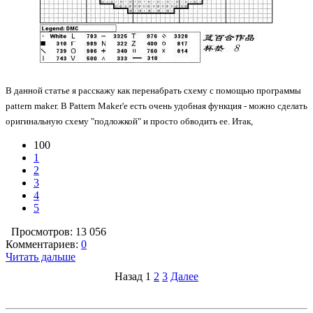
В данной статье я расскажу как перенабрать схему с помощью программы
pattern maker. В Pattern Maker'e есть очень удобная функция - можно сделать
оригинальную схему "подложкой" и просто обводить ее.
Итак,
100
1
2
3
4
5
Просмотров: 13 056
Комментариев:
0
Читать дальше
Назад
1
2
3
Далее