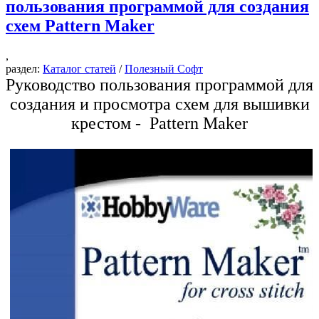
пользования программой для создания
схем Pattern Maker
,
раздел:
Каталог статей
/
Полезный Софт
Руководство пользования программой для
создания и просмотра схем для вышивки
крестом - Pattern Maker