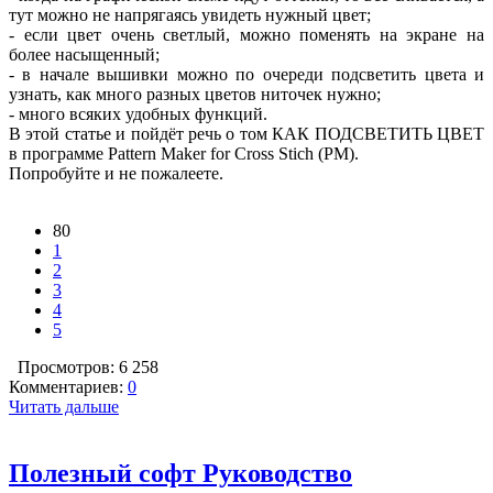
тут можно не напрягаясь увидеть нужный цвет;
- если цвет очень светлый, можно поменять на экране на
более насыщенный;
- в начале вышивки можно по очереди подсветить цвета и
узнать, как много разных цветов ниточек нужно;
- много всяких удобных функций.
В этой статье и пойдёт речь о том КАК ПОДСВЕТИТЬ ЦВЕТ
в программе Pattern Maker for Cross Stich (РМ).
Попробуйте и не пожалеете.
80
1
2
3
4
5
Просмотров: 6 258
Комментариев:
0
Читать дальше
Полезный софт Руководство