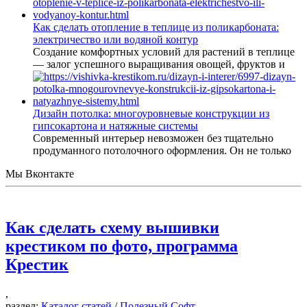
Как сделать отопление в теплице из поликарбоната:
электричество или водяной контур
Создание комфортных условий для растений в теплице
— залог успешного выращивания овощей, фруктов и
Дизайн потолка: многоуровневые конструкции из
гипсокартона и натяжные системы
Современный интерьер невозможен без тщательно
продуманного потолочного оформления. Он не только
Мы Вконтакте
Как сделать схему вышивки
крестиком по фото, программа
Крестик
,
раздел:
Каталог статей
/
Полезный Софт