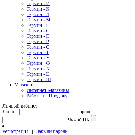
Термин - И
Термин - К
Термин - Л
Термин - М
Термин - Н
Термин - О
Термин - П
Термин - Р
Термин - С
Термин - Т
Термин - У
Термин - Ф
Термин - Х
Термин - Ц
Термин - Ш
Магазины
Интернет-Магазины
Работы на Продажу
Личный кабинет
Логин :
Пароль :
Чужой ПК
Регистрация
|
Забыли пароль?