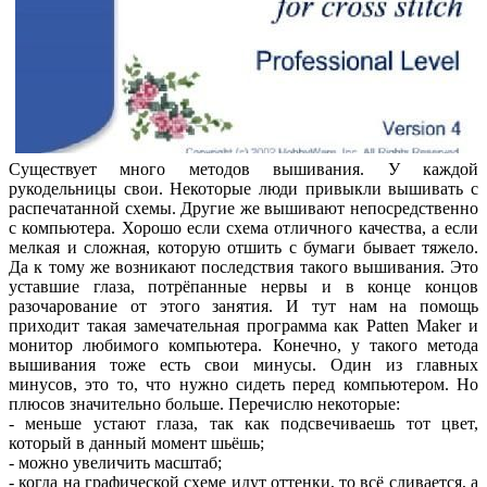
Существует много методов вышивания. У каждой
рукодельницы свои. Некоторые люди привыкли вышивать с
распечатанной схемы. Другие же вышивают непосредственно
с компьютера. Хорошо если схема отличного качества, а если
мелкая и сложная, которую отшить с бумаги бывает тяжело.
Да к тому же возникают последствия такого вышивания. Это
уставшие глаза, потрёпанные нервы и в конце концов
разочарование от этого занятия. И тут нам на помощь
приходит такая замечательная программа как Patten Maker и
монитор любимого компьютера. Конечно, у такого метода
вышивания тоже есть свои минусы. Один из главных
минусов, это то, что нужно сидеть перед компьютером. Но
плюсов значительно больше. Перечислю некоторые:
- меньше устают глаза, так как подсвечиваешь тот цвет,
который в данный момент шьёшь;
- можно увеличить масштаб;
- когда на графической схеме идут оттенки, то всё сливается, а