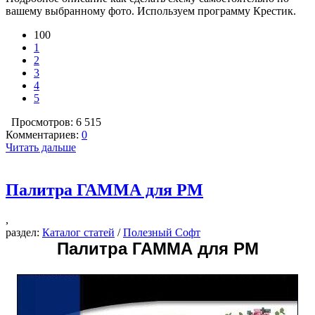
вашему выбранному фото. Используем программу Крестик.
100
1
2
3
4
5
Просмотров: 6 515
Комментариев:
0
Читать дальше
Палитра ГАММА для РМ
,
раздел:
Каталог статей
/
Полезный Софт
Палитра ГАММА для РМ