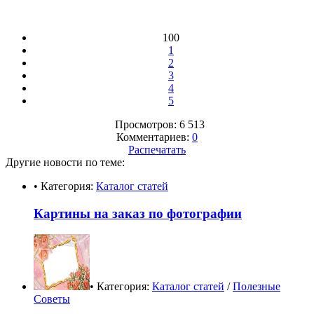
100
1
2
3
4
5
Просмотров: 6 513
Комментариев:
0
Распечатать
Другие новости по теме:
• Категория:
Каталог статей
Картины на заказ по фотографии
• Категория:
Каталог статей
/
Полезные
Советы