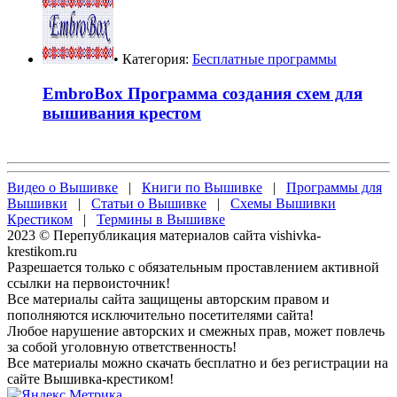
• Категория:
Бесплатные программы
EmbroBox Программа создания схем для
вышивания крестом
Видео о Вышивке
|
Книги по Вышивке
|
Программы для
Вышивки
|
Статьи о Вышивке
|
Схемы Вышивки
Крестиком
|
Термины в Вышивке
2023 © Перепубликация материалов сайта vishivka-
krestikom.ru
Разрешается только с обязательным проставлением активной
ссылки на первоисточник!
Все материалы сайта защищены авторским правом и
пополняются исключительно посетителями сайта!
Любое нарушение авторских и смежных прав, может повлечь
за собой уголовную ответственность!
Все материалы можно скачать бесплатно и без регистрации на
сайте Вышивка-крестиком!