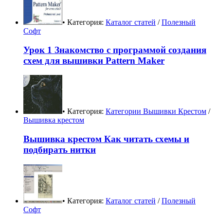
• Категория:
Каталог статей
/
Полезный
Софт
Урок 1 Знакомство с программой создания
схем для вышивки Pattern Maker
• Категория:
Категории Вышивки Крестом
/
Вышивка крестом
Вышивка крестом Как читать схемы и
подбирать нитки
• Категория:
Каталог статей
/
Полезный
Софт