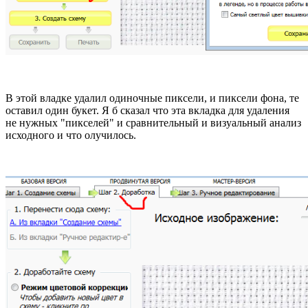
В этой владке удалил одиночные пиксели, и пиксели фона, те
оставил один букет. Я б сказал что эта вкладка для удаления
не нужных "пикселей" и сравнительный и визуальный анализ
исходного и что олучилось.