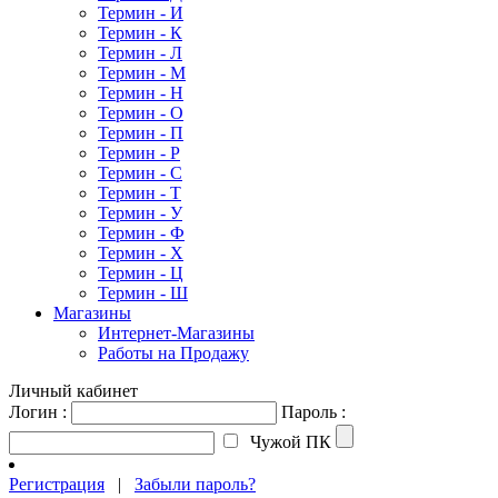
Термин - И
Термин - К
Термин - Л
Термин - М
Термин - Н
Термин - О
Термин - П
Термин - Р
Термин - С
Термин - Т
Термин - У
Термин - Ф
Термин - Х
Термин - Ц
Термин - Ш
Магазины
Интернет-Магазины
Работы на Продажу
Личный кабинет
Логин :
Пароль :
Чужой ПК
Регистрация
|
Забыли пароль?