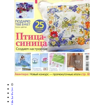
0
1
2
3
4