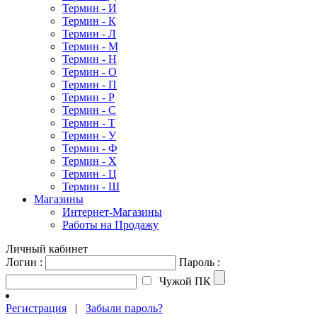
Термин - И
Термин - К
Термин - Л
Термин - М
Термин - Н
Термин - О
Термин - П
Термин - Р
Термин - С
Термин - Т
Термин - У
Термин - Ф
Термин - Х
Термин - Ц
Термин - Ш
Магазины
Интернет-Магазины
Работы на Продажу
Личный кабинет
Логин :
Пароль :
Чужой ПК
Регистрация
|
Забыли пароль?