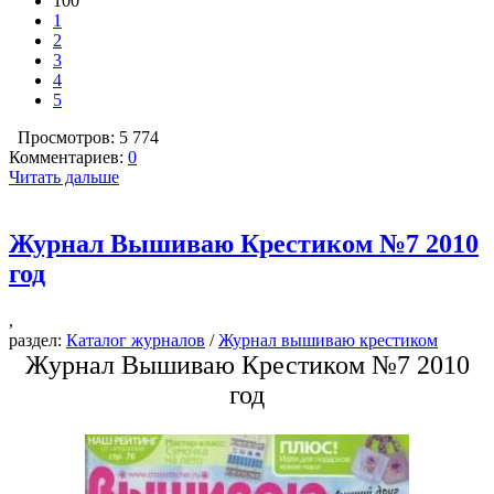
100
1
2
3
4
5
Просмотров: 5 774
Комментариев:
0
Читать дальше
Журнал Вышиваю Крестиком №7 2010
год
,
раздел:
Каталог журналов
/
Журнал вышиваю крестиком
Журнал Вышиваю Крестиком №7 2010
год