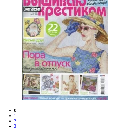
0
1
2
3