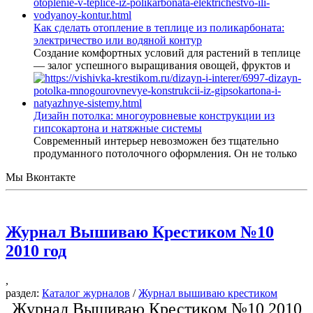
Как сделать отопление в теплице из поликарбоната:
электричество или водяной контур
Создание комфортных условий для растений в теплице
— залог успешного выращивания овощей, фруктов и
Дизайн потолка: многоуровневые конструкции из
гипсокартона и натяжные системы
Современный интерьер невозможен без тщательно
продуманного потолочного оформления. Он не только
Мы Вконтакте
Журнал Вышиваю Крестиком №10
2010 год
,
раздел:
Каталог журналов
/
Журнал вышиваю крестиком
Журнал Вышиваю Крестиком №10 2010