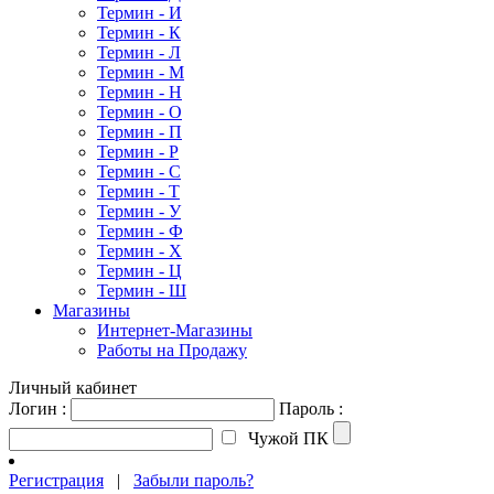
Термин - И
Термин - К
Термин - Л
Термин - М
Термин - Н
Термин - О
Термин - П
Термин - Р
Термин - С
Термин - Т
Термин - У
Термин - Ф
Термин - Х
Термин - Ц
Термин - Ш
Магазины
Интернет-Магазины
Работы на Продажу
Личный кабинет
Логин :
Пароль :
Чужой ПК
Регистрация
|
Забыли пароль?