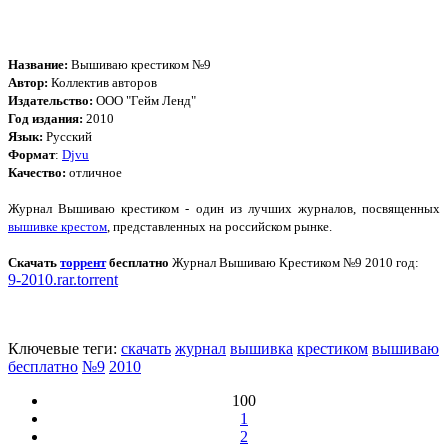
Название:
Вышиваю крестиком №9
Автор:
Коллектив авторов
Издательство:
ООО "Гейм Ленд"
Год издания:
2010
Язык:
Русский
Формат
:
Djvu
Качество:
отличное
Журнал Вышиваю крестиком - один из лучших журналов, посвященных
вышивке крестом
, представленных на российском рынке.
Скачать
торрент
бесплатно
Журнал Вышиваю Крестиком №9 2010 год:
9-2010.rar.torrent
Ключевые теги:
скачать
журнал
вышивка
крестиком
вышиваю
бесплатно
№9
2010
100
1
2