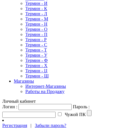
Термин - И
Термин - К
Термин - Л
Термин - М
Термин - Н
Термин - О
Термин - П
Термин - Р
Термин - С
Термин - Т
Термин - У
Термин - Ф
Термин - Х
Термин - Ц
Термин - Ш
Магазины
Интернет-Магазины
Работы на Продажу
Личный кабинет
Логин :
Пароль :
Чужой ПК
Регистрация
|
Забыли пароль?