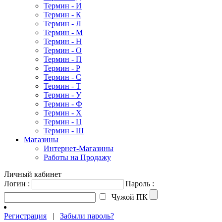
Термин - И
Термин - К
Термин - Л
Термин - М
Термин - Н
Термин - О
Термин - П
Термин - Р
Термин - С
Термин - Т
Термин - У
Термин - Ф
Термин - Х
Термин - Ц
Термин - Ш
Магазины
Интернет-Магазины
Работы на Продажу
Личный кабинет
Логин :
Пароль :
Чужой ПК
Регистрация
|
Забыли пароль?