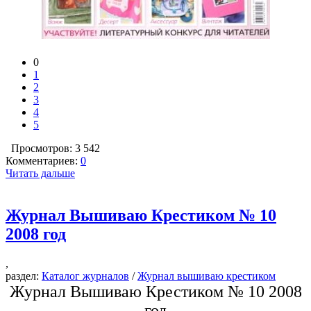
0
1
2
3
4
5
Просмотров: 3 542
Комментариев:
0
Читать дальше
Журнал Вышиваю Крестиком № 10
2008 год
,
раздел:
Каталог журналов
/
Журнал вышиваю крестиком
Журнал Вышиваю Крестиком № 10 2008
год