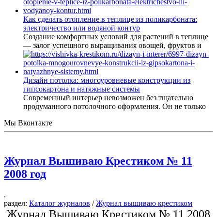
Как сделать отопление в теплице из поликарбоната:
электричество или водяной контур
Создание комфортных условий для растений в теплице
— залог успешного выращивания овощей, фруктов и
Дизайн потолка: многоуровневые конструкции из
гипсокартона и натяжные системы
Современный интерьер невозможен без тщательно
продуманного потолочного оформления. Он не только
Мы Вконтакте
Журнал Вышиваю Крестиком № 11
2008 год
,
раздел:
Каталог журналов
/
Журнал вышиваю крестиком
Журнал Вышиваю Крестиком № 11 2008