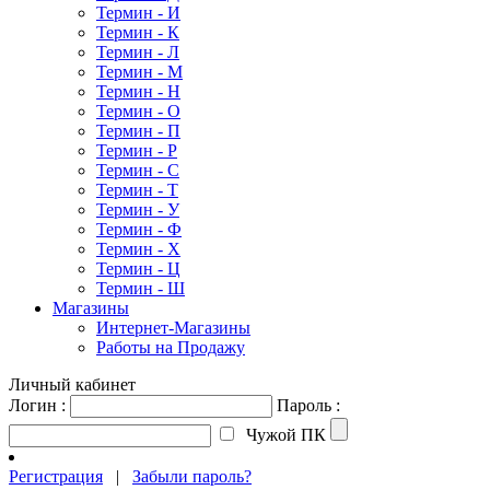
Термин - И
Термин - К
Термин - Л
Термин - М
Термин - Н
Термин - О
Термин - П
Термин - Р
Термин - С
Термин - Т
Термин - У
Термин - Ф
Термин - Х
Термин - Ц
Термин - Ш
Магазины
Интернет-Магазины
Работы на Продажу
Личный кабинет
Логин :
Пароль :
Чужой ПК
Регистрация
|
Забыли пароль?