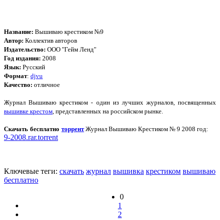
Название:
Вышиваю крестиком №9
Автор:
Коллектив авторов
Издательство:
ООО "Гейм Ленд"
Год издания:
2008
Язык:
Русский
Формат
:
djvu
Качество:
отличное
Журнал Вышиваю крестиком - один из лучших журналов, посвященных
вышивке крестом
, представленных на российском рынке.
Скачать бесплатно
торрент
Журнал Вышиваю Крестиком № 9 2008 год:
9-2008.rar.torrent
Ключевые теги:
скачать
журнал
вышивка
крестиком
вышиваю
бесплатно
0
1
2