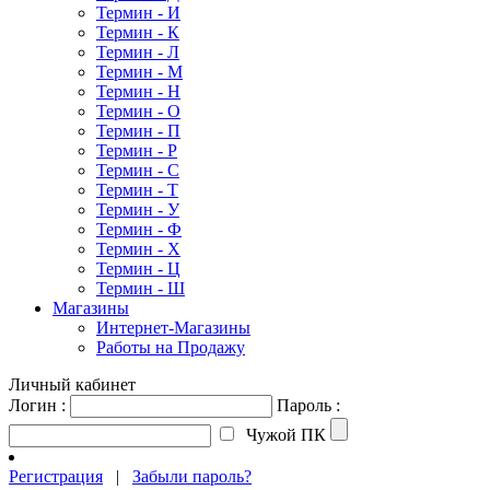
Термин - И
Термин - К
Термин - Л
Термин - М
Термин - Н
Термин - О
Термин - П
Термин - Р
Термин - С
Термин - Т
Термин - У
Термин - Ф
Термин - Х
Термин - Ц
Термин - Ш
Магазины
Интернет-Магазины
Работы на Продажу
Личный кабинет
Логин :
Пароль :
Чужой ПК
Регистрация
|
Забыли пароль?