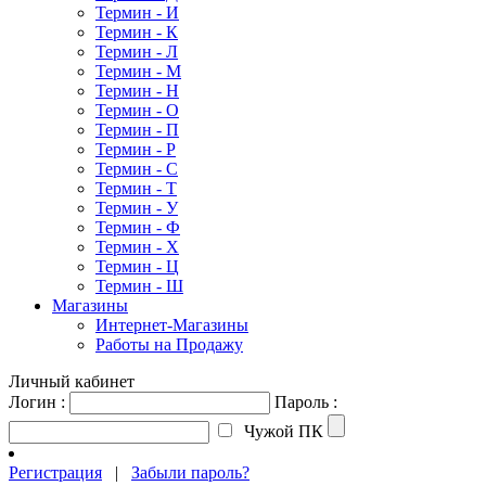
Термин - И
Термин - К
Термин - Л
Термин - М
Термин - Н
Термин - О
Термин - П
Термин - Р
Термин - С
Термин - Т
Термин - У
Термин - Ф
Термин - Х
Термин - Ц
Термин - Ш
Магазины
Интернет-Магазины
Работы на Продажу
Личный кабинет
Логин :
Пароль :
Чужой ПК
Регистрация
|
Забыли пароль?