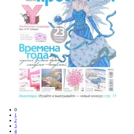
0
1
2
3
4