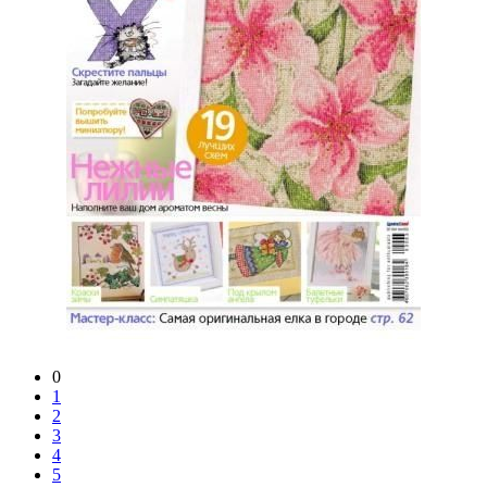
0
1
2
3
4
5