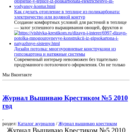
Как сделать отопление в теплице из поликарбоната:
электричество или водяной контур
Создание комфортных условий для растений в теплице
— залог успешного выращивания овощей, фруктов и
Дизайн потолка: многоуровневые конструкции из
гипсокартона и натяжные системы
Современный интерьер невозможен без тщательно
продуманного потолочного оформления. Он не только
Мы Вконтакте
Журнал Вышиваю Крестиком №5 2010
год
,
раздел:
Каталог журналов
/
Журнал вышиваю крестиком
Журнал Вышиваю Крестиком №5 2010