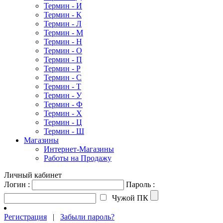
Термин - И
Термин - К
Термин - Л
Термин - М
Термин - Н
Термин - О
Термин - П
Термин - Р
Термин - С
Термин - Т
Термин - У
Термин - Ф
Термин - Х
Термин - Ц
Термин - Ш
Магазины
Интернет-Магазины
Работы на Продажу
Личный кабинет
Логин :
Пароль :
Чужой ПК
Регистрация
|
Забыли пароль?