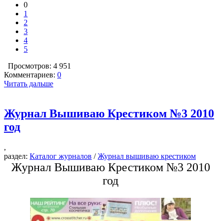
0
1
2
3
4
5
Просмотров: 4 951
Комментариев:
0
Читать дальше
Журнал Вышиваю Крестиком №3 2010
год
,
раздел:
Каталог журналов
/
Журнал вышиваю крестиком
Журнал Вышиваю Крестиком №3 2010
год