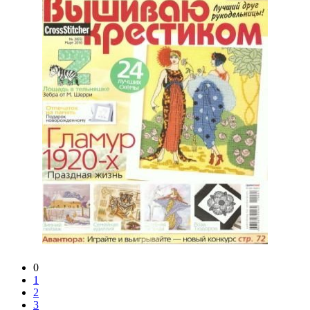
0
1
2
3