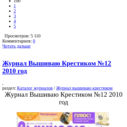
100
1
2
3
4
5
Просмотров: 5 110
Комментариев:
0
Читать дальше
Журнал Вышиваю Крестиком №12
2010 год
,
раздел:
Каталог журналов
/
Журнал вышиваю крестиком
Журнал Вышиваю Крестиком №12 2010
год