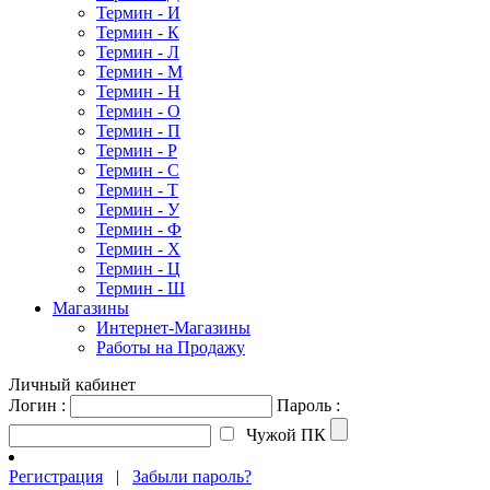
Термин - И
Термин - К
Термин - Л
Термин - М
Термин - Н
Термин - О
Термин - П
Термин - Р
Термин - С
Термин - Т
Термин - У
Термин - Ф
Термин - Х
Термин - Ц
Термин - Ш
Магазины
Интернет-Магазины
Работы на Продажу
Личный кабинет
Логин :
Пароль :
Чужой ПК
Регистрация
|
Забыли пароль?