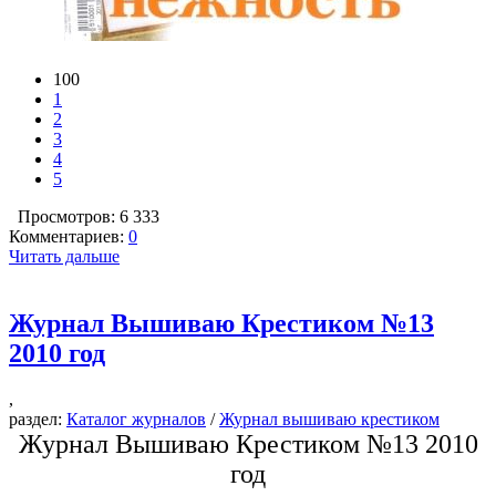
100
1
2
3
4
5
Просмотров: 6 333
Комментариев:
0
Читать дальше
Журнал Вышиваю Крестиком №13
2010 год
,
раздел:
Каталог журналов
/
Журнал вышиваю крестиком
Журнал Вышиваю Крестиком №13 2010
год