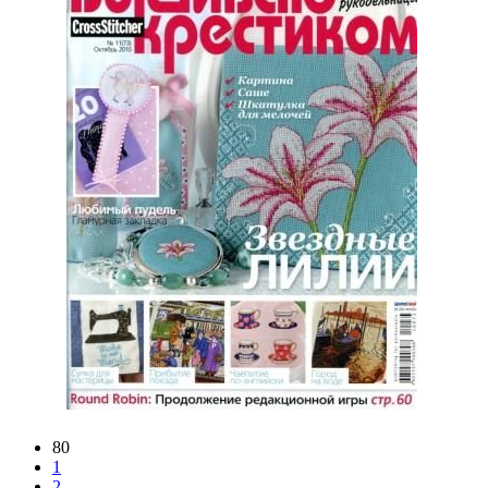
80
1
2