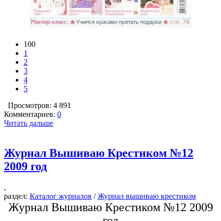
100
1
2
3
4
5
Просмотров: 4 891
Комментариев:
0
Читать дальше
Журнал Вышиваю Крестиком №12
2009 год
,
раздел:
Каталог журналов
/
Журнал вышиваю крестиком
Журнал Вышиваю Крестиком №12 2009
год