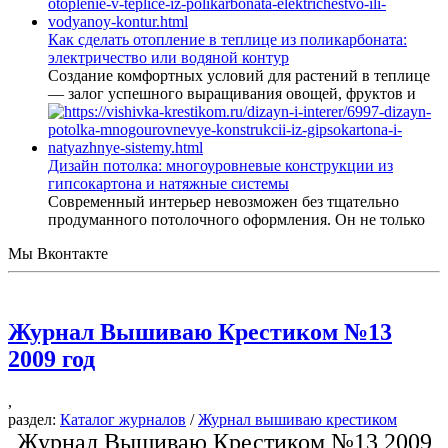
Как сделать отопление в теплице из поликарбоната:
электричество или водяной контур
Создание комфортных условий для растений в теплице
— залог успешного выращивания овощей, фруктов и
Дизайн потолка: многоуровневые конструкции из
гипсокартона и натяжные системы
Современный интерьер невозможен без тщательно
продуманного потолочного оформления. Он не только
Мы Вконтакте
Журнал Вышиваю Крестиком №13
2009 год
,
раздел:
Каталог журналов
/
Журнал вышиваю крестиком
Журнал Вышиваю Крестиком №13 2009