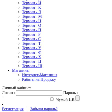
Термин - И
Термин - К
Термин - Л
Термин - М
Термин - Н
Термин - О
Термин - П
Термин - Р
Термин - С
Термин - Т
Термин - У
Термин - Ф
Термин - Х
Термин - Ц
Термин - Ш
Магазины
Интернет-Магазины
Работы на Продажу
Личный кабинет
Логин :
Пароль :
Чужой ПК
Регистрация
|
Забыли пароль?