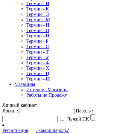
Термин - И
Термин - К
Термин - Л
Термин - М
Термин - Н
Термин - О
Термин - П
Термин - Р
Термин - С
Термин - Т
Термин - У
Термин - Ф
Термин - Х
Термин - Ц
Термин - Ш
Магазины
Интернет-Магазины
Работы на Продажу
Личный кабинет
Логин :
Пароль :
Чужой ПК
Регистрация
|
Забыли пароль?