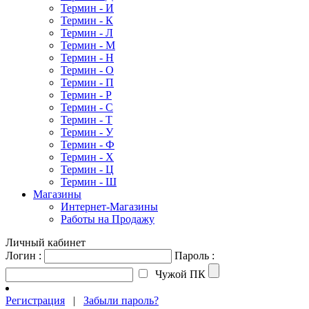
Термин - И
Термин - К
Термин - Л
Термин - М
Термин - Н
Термин - О
Термин - П
Термин - Р
Термин - С
Термин - Т
Термин - У
Термин - Ф
Термин - Х
Термин - Ц
Термин - Ш
Магазины
Интернет-Магазины
Работы на Продажу
Личный кабинет
Логин :
Пароль :
Чужой ПК
Регистрация
|
Забыли пароль?