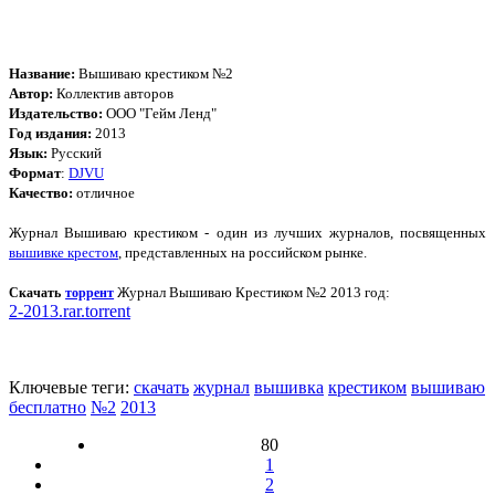
Название:
Вышиваю крестиком №2
Автор:
Коллектив авторов
Издательство:
ООО "Гейм Ленд"
Год издания:
2013
Язык:
Русский
Формат
:
DJVU
Качество:
отличное
Журнал Вышиваю крестиком - один из лучших журналов, посвященных
вышивке крестом
, представленных на российском рынке.
Журнал Вышиваю Крестиком №2 2013 год:
Скачать
торрент
2-2013.rar.torrent
Ключевые теги:
скачать
журнал
вышивка
крестиком
вышиваю
бесплатно
№2
2013
80
1
2