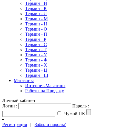
Термин - И
Термин - К
Термин - Л
Термин - М
Термин - Н
Термин - О
Термин - П
Термин - Р
Термин - С
Термин - Т
Термин - У
Термин - Ф
Термин - Х
Термин - Ц
Термин - Ш
Магазины
Интернет-Магазины
Работы на Продажу
Личный кабинет
Логин :
Пароль :
Чужой ПК
Регистрация
|
Забыли пароль?