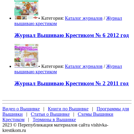
• Категория:
Каталог журналов
/
Журнал
вышиваю крестиком
Журнал Вышиваю Крестиком № 6 2012 год
• Категория:
Каталог журналов
/
Журнал
вышиваю крестиком
Журнал Вышиваю Крестиком № 2 2011 год
Видео о Вышивке
|
Книги по Вышивке
|
Программы для
Вышивки
|
Статьи о Вышивке
|
Схемы Вышивки
Крестиком
|
Термины в Вышивке
2023 © Перепубликация материалов сайта vishivka-
krestikom.ru