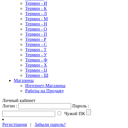
Термин - И
Термин - К
Термин - Л
Термин - М
Термин - Н
Термин - О
Термин - П
Термин - Р
Термин - С
Термин - Т
Термин - У
Термин - Ф
Термин - Х
Термин - Ц
Термин - Ш
Магазины
Интернет-Магазины
Работы на Продажу
Личный кабинет
Логин :
Пароль :
Чужой ПК
Регистрация
|
Забыли пароль?