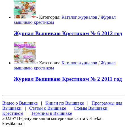
• Категория:
Каталог журналов
/
Журнал
вышиваю крестиком
Журнал Вышиваю Крестиком № 6 2012 год
• Категория:
Каталог журналов
/
Журнал
вышиваю крестиком
Журнал Вышиваю Крестиком № 2 2011 год
Видео о Вышивке
|
Книги по Вышивке
|
Программы для
Вышивки
|
Статьи о Вышивке
|
Схемы Вышивки
Крестиком
|
Термины в Вышивке
2023 © Перепубликация материалов сайта vishivka-
krestikom.ru