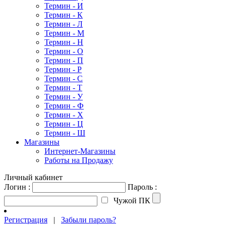
Термин - И
Термин - К
Термин - Л
Термин - М
Термин - Н
Термин - О
Термин - П
Термин - Р
Термин - С
Термин - Т
Термин - У
Термин - Ф
Термин - Х
Термин - Ц
Термин - Ш
Магазины
Интернет-Магазины
Работы на Продажу
Личный кабинет
Логин :
Пароль :
Чужой ПК
Регистрация
|
Забыли пароль?