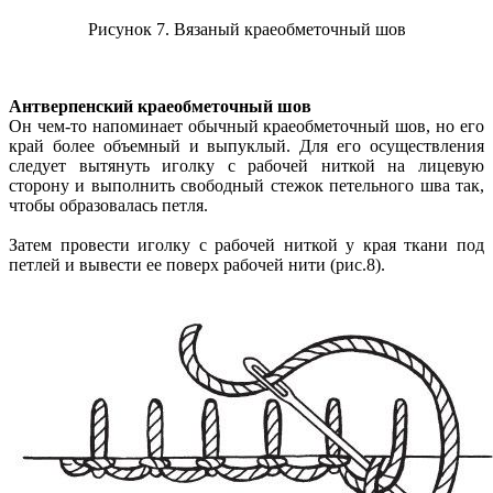
Рисунок 7. Вязаный краеобметочный шов
Антверпенский краеобметочный шов
Он чем-то напоминает обычный краеобметочный шов, но его
край более объемный и выпуклый. Для его осуществления
следует вытянуть иголку с рабочей ниткой на лицевую
сторону и выполнить свободный стежок петельного шва так,
чтобы образовалась петля.
Затем провести иголку с рабочей ниткой у края ткани под
петлей и вывести ее поверх рабочей нити (рис.8).