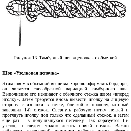
Рисунок 13. Тамбурный шов «цепочка» с обметкой
Шов «Узелковая цепочка»
Этим швом в объемной вышивке хорошо оформлять бордюры,
он является своеобразной вариацией тамбурного шва.
Выполнение его начинают с обычного стежка швом «вперед
иголку». Затем требуется вновь вывести иголку на лицевую
сторону с изнанки в точке, близкой к проколу, который
завершил 1-й стежок. Свернуть рабочую нитку петлей и
протянуть иголку под только что сделанный стежок, а затем
еще раз – в получившуюся петельку. Так образуется 1-й
узелок, а следом можно делать новый стежок. Важно
соблюдать следующий принцип: рабочая нитка обязана