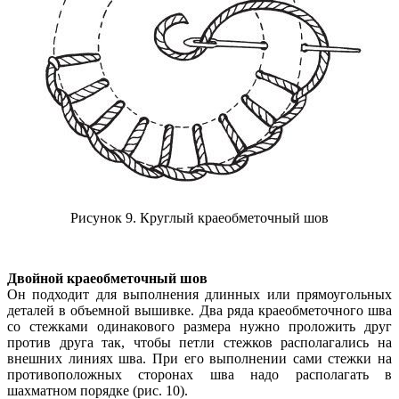
Рисунок 9. Круглый краеобметочный шов
Двойной краеобметочный шов
Он подходит для выполнения длинных или прямоугольных
деталей в объемной вышивке. Два ряда краеобметочного шва
со стежками одинакового размера нужно проложить друг
против друга так, чтобы петли стежков располагались на
внешних линиях шва. При его выполнении сами стежки на
противоположных сторонах шва надо располагать в
шахматном порядке (рис. 10).