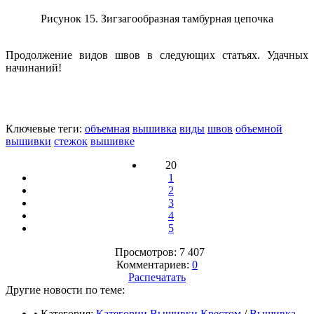
Рисунок 15. Зигзагообразная тамбурная цепочка
Продолжение видов швов в следующих статьях. Удачных
начинаний!
Ключевые теги:
объемная
вышивка
виды
швов
объемной
вышивки
стежок
вышивке
20
1
2
3
4
5
Просмотров: 7 407
Комментариев:
0
Распечатать
Другие новости по теме:
• Категория:
Категории Вышивки Крестом
/
Вышивка