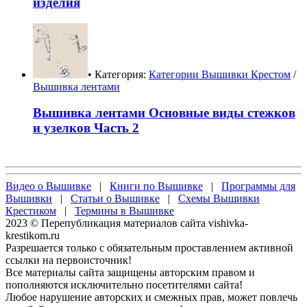
изделия
• Категория:
Категории Вышивки Крестом
/
Вышивка лентами
Вышивка лентами Основные виды стежков
и узелков Часть 2
Видео о Вышивке
|
Книги по Вышивке
|
Программы для
Вышивки
|
Статьи о Вышивке
|
Схемы Вышивки
Крестиком
|
Термины в Вышивке
2023 © Перепубликация материалов сайта vishivka-
krestikom.ru
Разрешается только с обязательным проставлением активной
ссылки на первоисточник!
Все материалы сайта защищены авторским правом и
пополняются исключительно посетителями сайта!
Любое нарушение авторских и смежных прав, может повлечь