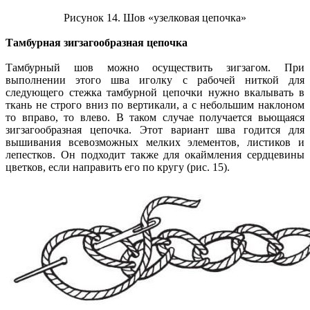
Рисунок 14. Шов «узелковая цепочка»
Тамбурная зигзагообразная цепочка
Тамбурный шов можно осуществить зигзагом. При
выполнении этого шва иголку с рабочей ниткой для
следующего стежка тамбурной цепочки нужно вкалывать в
ткань не строго вниз по вертикали, а с небольшим наклоном
то вправо, то влево. В таком случае получается вьющаяся
зигзагообразная цепочка. Этот вариант шва годится для
вышивания всевозможных мелких элементов, листиков и
лепестков. Он подходит также для окаймления сердцевины
цветков, если направить его по кругу (рис. 15).