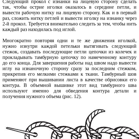
Следующий прокол с изнанки на лицевую сторону сделать
так, чтобы острие иголки оказалось в середине петли, и
вывести рабочую нитку на лицевую сторону. Как и в первый
раз, сложить нитку петлей и вывести иголку на изнанку через
2-й прокол. Требуется внимательно следить за тем, чтобы нить
каждый раз находилась под иглой.
Многократно повторяя одни и те же движения иголкой,
нужно изнутри каждой петельки вытягивать следующий
стежок, создавать последующие петли цепочки из колечек и
прокладывать тамбурную цепочку по намеченному контуру
до его конца. Для завершения работы над швом надо вывести
иглу на изнаночную сторону сразу за последним стежком,
прикрепив его мелкими стежками к ткани. Тамбурный шов
применяют при вышивании листа в качестве обрисовки его
контура. В объемной вышивке этот вид тамбурного шва
используют именно для обведения контура детали и
получения нужного объема (рис. 12).