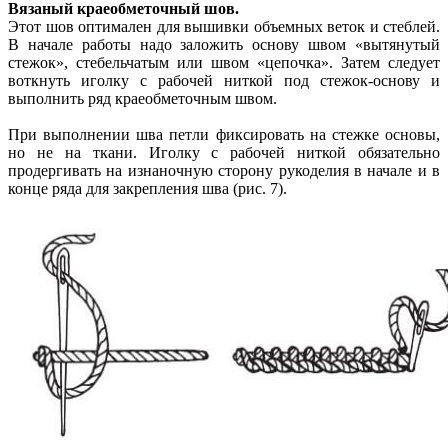
Вязаный краеобметочный шов.
Этот шов оптимален для вышивки объемных веток и стеблей.
В начале работы надо заложить основу швом «вытянутый
стежок», стебельчатым или швом «цепочка». Затем следует
воткнуть иголку с рабочей ниткой под стежок-основу и
выполнить ряд краеобметочным швом.
При выполнении шва петли фиксировать на стежке основы,
но не на ткани. Иголку с рабочей ниткой обязательно
продергивать на изнаночную сторону рукоделия в начале и в
конце ряда для закрепления шва (рис. 7).