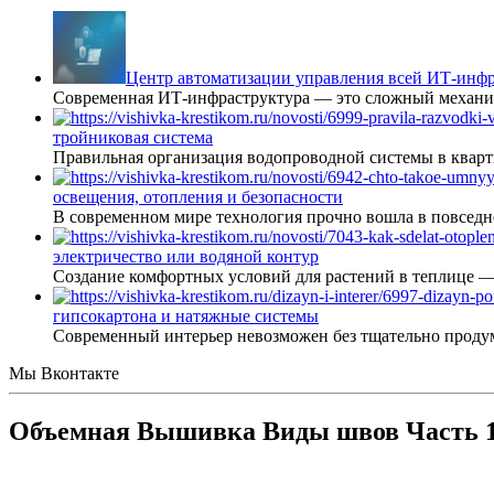
Центр автоматизации управления всей ИТ-инфр
Современная ИТ-инфраструктура — это сложный механиз
тройниковая система
Правильная организация водопроводной системы в кварт
освещения, отопления и безопасности
В современном мире технология прочно вошла в повседне
электричество или водяной контур
Создание комфортных условий для растений в теплице 
гипсокартона и натяжные системы
Современный интерьер невозможен без тщательно проду
Мы Вконтакте
Объемная Вышивка Виды швов Часть 