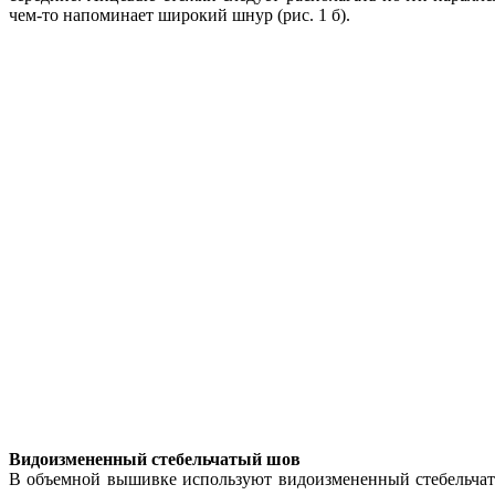
чем-то напоминает широкий шнур (рис. 1 б).
Видоизмененный стебельчатый шов
В объемной вышивке используют видоизмененный стебельчаты