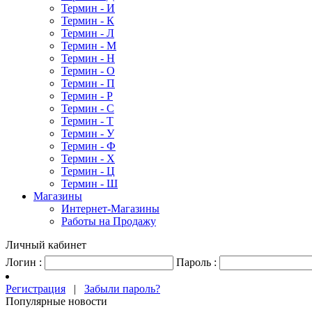
Термин - И
Термин - К
Термин - Л
Термин - М
Термин - Н
Термин - О
Термин - П
Термин - Р
Термин - С
Термин - Т
Термин - У
Термин - Ф
Термин - Х
Термин - Ц
Термин - Ш
Магазины
Интернет-Магазины
Работы на Продажу
Личный кабинет
Логин :
Пароль :
Регистрация
|
Забыли пароль?
Популярные новости