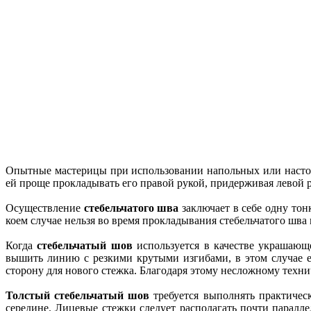
Опытные мастерицы при использовании напольных или насто
ей проще прокладывать его правой рукой, придерживая левой
Осуществление
стебельчатого шва
заключает в себе одну тон
коем случае нельзя во время прокладывания стебельчатого шва
Когда
стебельчатый шов
используется в качестве украшающ
вышить линию с резкими крутыми изгибами, в этом случае е
сторону для нового стежка. Благодаря этому несложному техни
Толстый стебельчатый шов
требуется выполнять практичес
середине. Лицевые стежки следует располагать почти парал