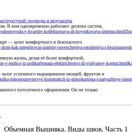
аструктурой: подходы и результаты
м. В нем одновременно работают десятки систем,
Пра
ире — залог комфортного и безопасного
вную жизнь, делая её более комфортной,
Ка
— залог успешного выращивания овощей, фруктов и
манного потолочного оформления. Он не только
1
Объемная Вышивка. Виды швов. Часть 1