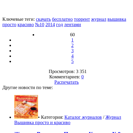
Ключевые теги:
скачать
бесплатно
торрент
журнал
вышивка
просто
красиво
№10
2014
год
лентами
60
1
2
3
4
5
Просмотров: 3 351
Комментариев:
0
Распечатать
Другие новости по теме:
• Категория:
Каталог журналов
/
Журнал
Вышивка просто и красиво