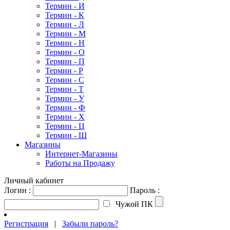
Термин - И
Термин - К
Термин - Л
Термин - М
Термин - Н
Термин - О
Термин - П
Термин - Р
Термин - С
Термин - Т
Термин - У
Термин - Ф
Термин - Х
Термин - Ц
Термин - Ш
Магазины
Интернет-Магазины
Работы на Продажу
Личный кабинет
Логин :
Пароль :
Чужой ПК
Регистрация
|
Забыли пароль?