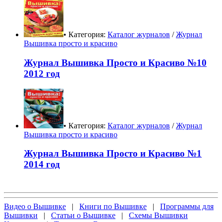
• Категория:
Каталог журналов
/
Журнал
Вышивка просто и красиво
Журнал Вышивка Просто и Красиво №10
2012 год
• Категория:
Каталог журналов
/
Журнал
Вышивка просто и красиво
Журнал Вышивка Просто и Красиво №1
2014 год
Видео о Вышивке
|
Книги по Вышивке
|
Программы для
Вышивки
|
Статьи о Вышивке
|
Схемы Вышивки