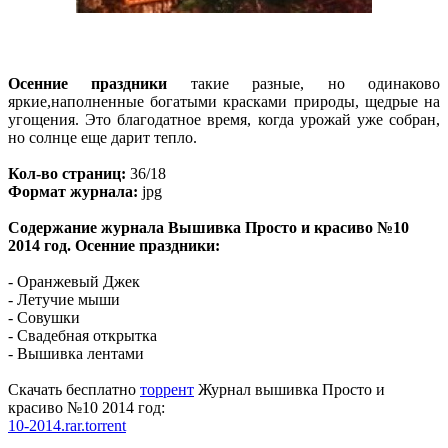
Осенние праздники
такие разные, но одинаково
яркие,наполненные богатыми красками природы, щедрые на
угощения. Это благодатное время, когда урожай уже собран,
но солнце еще дарит теплo.
Кол-во страниц:
36/18
Формат журнала:
jpg
Содержание журнала Вышивка Просто и красиво №10
2014 год. Осенние праздники:
- Оранжевый Джек
- Летучие мыши
- Совушки
- Свадебная открытка
- Вышивка лентами
Скачать бесплатно
торрент
Журнал вышивка Просто и
красиво №10 2014 год:
10-2014.rar.torrent