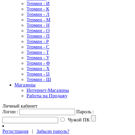
Термин - И
Термин - К
Термин - Л
Термин - М
Термин - Н
Термин - О
Термин - П
Термин - Р
Термин - С
Термин - Т
Термин - У
Термин - Ф
Термин - Х
Термин - Ц
Термин - Ш
Магазины
Интернет-Магазины
Работы на Продажу
Личный кабинет
Логин :
Пароль :
Чужой ПК
Регистрация
|
Забыли пароль?