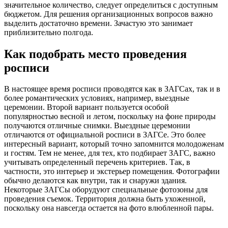
значительное количество, следует определиться с доступным
бюджетом. Для решения организационных вопросов важно
выделить достаточно времени. Зачастую это занимает
приблизительно полгода.
Как подобрать место проведения
росписи
В настоящее время росписи проводятся как в ЗАГСах, так и в
более романтических условиях, например, выездные
церемонии. Второй вариант пользуется особой
популярностью весной и летом, поскольку на фоне природы
получаются отличные снимки. Выездные церемонии
отличаются от официальной росписи в ЗАГСе. Это более
интересный вариант, который точно запомнится молодоженам
и гостям. Тем не менее, для тех, кто подбирает ЗАГС, важно
учитывать определенный перечень критериев. Так, в
частности, это интерьер и экстерьер помещения. Фотографии
обычно делаются как внутри, так и снаружи здания.
Некоторые ЗАГСы оборудуют специальные фотозоны для
проведения съемок. Территория должна быть ухоженной,
поскольку она навсегда остается на фото влюбленной пары.