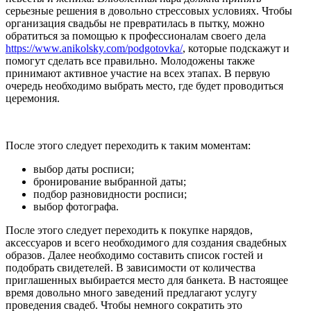
серьезные решения в довольно стрессовых условиях. Чтобы
организация свадьбы не превратилась в пытку, можно
обратиться за помощью к профессионалам своего дела
https://www.anikolsky.com/podgotovka/
, которые подскажут и
помогут сделать все правильно. Молодожены также
принимают активное участие на всех этапах. В первую
очередь необходимо выбрать место, где будет проводиться
церемония.
После этого следует переходить к таким моментам:
выбор даты росписи;
бронирование выбранной даты;
подбор разновидности росписи;
выбор фотографа.
После этого следует переходить к покупке нарядов,
аксессуаров и всего необходимого для создания свадебных
образов. Далее необходимо составить список гостей и
подобрать свидетелей. В зависимости от количества
приглашенных выбирается место для банкета. В настоящее
время довольно много заведений предлагают услугу
проведения свадеб. Чтобы немного сократить это