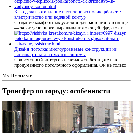
Как сделать отопление в теплице из поликарбоната:
электричество или водяной контур
Создание комфортных условий для растений в теплице
— залог успешного выращивания овощей, фруктов и
Дизайн потолка: многоуровневые конструкции из
гипсокартона и натяжные системы
Современный интерьер невозможен без тщательно
продуманного потолочного оформления. Он не только
Мы Вконтакте
Трансфер по городу: особенности