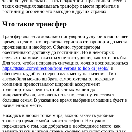
такой услуги нельзя назвать бюджетной. Практичней всего в
таких ситуациях заказывать трансфер с места прибытия в
гостиницу, особенно это выгодно в других странах.
Что такое трансфер
Трансфер является довольно популярной услугой в настоящее
время, в целом, это перевозка туристов от аэропорта до места
проживания и наоборот. Обычно, туроператоры
обеспечивают доставку до гостиницы. Но в некоторых
случаях она может оказаться не того уровня, как хотелось бы.
Для того, чтобы исправить ситуацию, можно воспользоваться
https://ttstaxi.com/direction/from-verona-to-lido-di-jesolo/
, и
обеспечить удобную перевозку к месту назначения. Тип
автомобиля можно выбрать самостоятельно, поскольку
компании предоставляют широкий ассортимент
транспортных средств, от обычных машин до
микроавтобусов, что очень полезно, если путешествует
большая семья. В указанное время выбранная машина будет в
назначенном месте.
Находясь в любой точке мира, можно заказать удобный
трансфер прямо с мобильного телефона. Не нужно
переживать о том, как добраться в необходимое место, как
вызвать такси в чужой стране, сколько это будет стоить и так