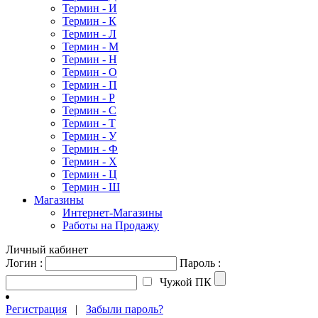
Термин - И
Термин - К
Термин - Л
Термин - М
Термин - Н
Термин - О
Термин - П
Термин - Р
Термин - С
Термин - Т
Термин - У
Термин - Ф
Термин - Х
Термин - Ц
Термин - Ш
Магазины
Интернет-Магазины
Работы на Продажу
Личный кабинет
Логин :
Пароль :
Чужой ПК
Регистрация
|
Забыли пароль?