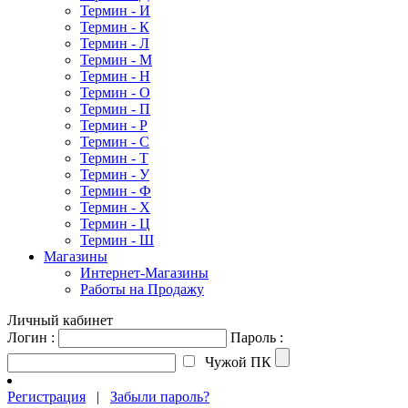
Термин - И
Термин - К
Термин - Л
Термин - М
Термин - Н
Термин - О
Термин - П
Термин - Р
Термин - С
Термин - Т
Термин - У
Термин - Ф
Термин - Х
Термин - Ц
Термин - Ш
Магазины
Интернет-Магазины
Работы на Продажу
Личный кабинет
Логин :
Пароль :
Чужой ПК
Регистрация
|
Забыли пароль?