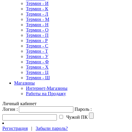
Термин - И
Термин - К
Термин - Л
Термин - М
Термин - Н
Термин - О
Термин - П
Термин - Р
Термин - С
Термин - Т
Термин - У
Термин - Ф
Термин - Х
Термин - Ц
Термин - Ш
Магазины
Интернет-Магазины
Работы на Продажу
Личный кабинет
Логин :
Пароль :
Чужой ПК
Регистрация
|
Забыли пароль?