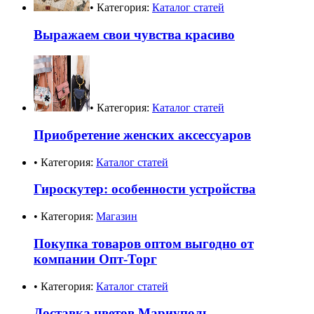
• Категория:
Каталог статей
Выражаем свои чувства красиво
• Категория:
Каталог статей
Приобретение женских аксессуаров
• Категория:
Каталог статей
Гироскутер: особенности устройства
• Категория:
Магазин
Покупка товаров оптом выгодно от
компании Опт-Торг
• Категория:
Каталог статей
Доставка цветов Мариуполь