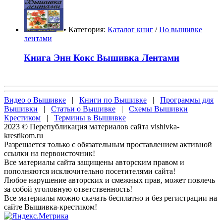
• Категория:
Каталог книг
/
По вышивке
лентами
Книга Энн Кокс Вышивка Лентами
Видео о Вышивке
|
Книги по Вышивке
|
Программы для
Вышивки
|
Статьи о Вышивке
|
Схемы Вышивки
Крестиком
|
Термины в Вышивке
2023 © Перепубликация материалов сайта vishivka-
krestikom.ru
Разрешается только с обязательным проставлением активной
ссылки на первоисточник!
Все материалы сайта защищены авторским правом и
пополняются исключительно посетителями сайта!
Любое нарушение авторских и смежных прав, может повлечь
за собой уголовную ответственность!
Все материалы можно скачать бесплатно и без регистрации на
сайте Вышивка-крестиком!